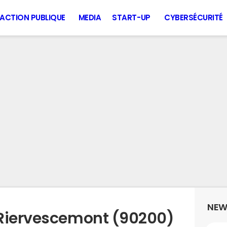
ACTION PUBLIQUE
MEDIA
START-UP
CYBERSÉCURITÉ
NEW
 Riervescemont (90200)