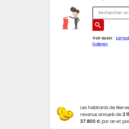
Voir aussi :
Lamad
Dolleren
Les habitants de Rierv
revenus annuels de
3 
37 800 €
par an et par