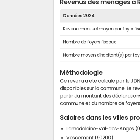
Revenus des ménages à 
Données 2024
Revenu mensuel moyen par foyer fis
Nombre de foyers fiscaux
Nombre moyen d'habitant(s) par foy
Méthodologie
Ce revenu a été calculé par le JDN
disponibles sur la commune. Le r
partir du montant des déclarations
commune et du nombre de foyers
Salaires dans les villes 
Lamadeleine-Val-des-Anges (9
Vescemont (90200)