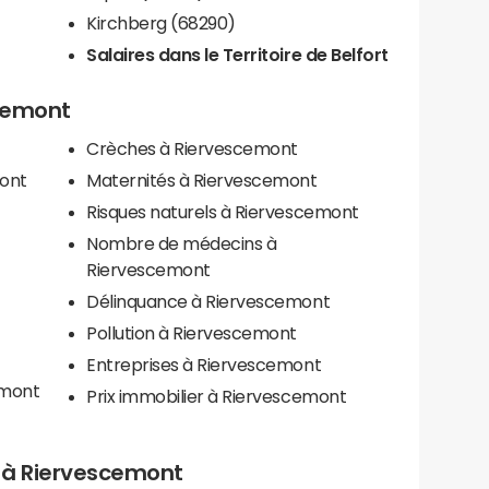
Kirchberg (68290)
Salaires dans le Territoire de Belfort
scemont
Crèches à Riervescemont
mont
Maternités à Riervescemont
Risques naturels à Riervescemont
Nombre de médecins à
Riervescemont
Délinquance à Riervescemont
Pollution à Riervescemont
Entreprises à Riervescemont
emont
Prix immobilier à Riervescemont
ls à Riervescemont