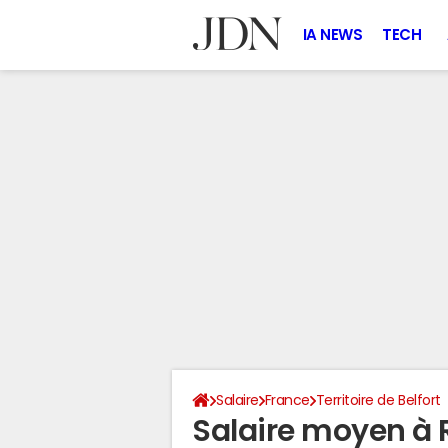
IA NEWS
TECH
Salaire
France
Territoire de Belfort
Salaire moyen à