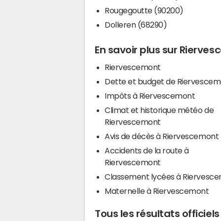
Rougegoutte (90200)
Dolleren (68290)
En savoir plus sur Rierve
Riervescemont
Dette et budget de Riervesce
Impôts à Riervescemont
Climat et historique météo de
Riervescemont
Avis de décès à Riervescemont
Accidents de la route à
Riervescemont
Classement lycées à Riervesc
Maternelle à Riervescemont
Tous les résultats officie