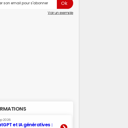
Voir un exemple
RMATIONS
ep 2026
tGPT et IA génératives :