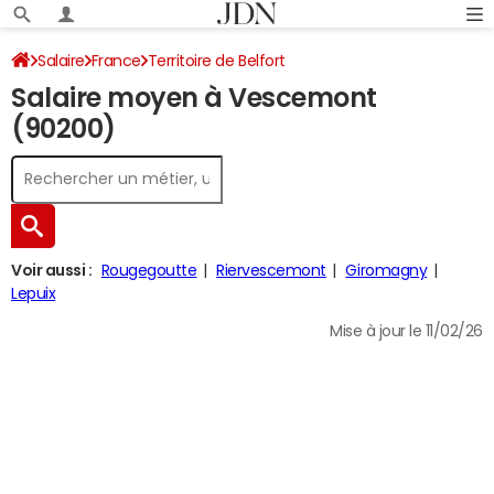
Salaire
France
Territoire de Belfort
Salaire moyen à Vescemont
(90200)
Voir aussi :
Rougegoutte
Riervescemont
Giromagny
Lepuix
Mise à jour le 11/02/26