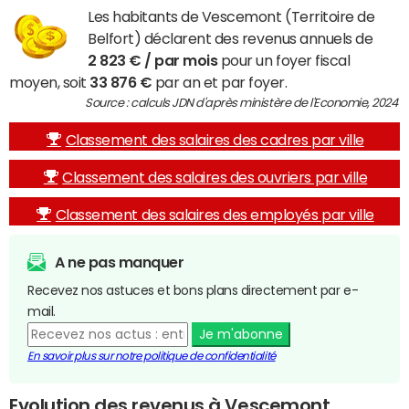
Les habitants de Vescemont (Territoire de
Belfort) déclarent des revenus annuels de
2 823 € / par mois
pour un foyer fiscal
moyen, soit
33 876 €
par an et par foyer.
Source : calculs JDN d'après ministère de l'Economie, 2024
Classement des salaires des cadres par ville
Classement des salaires des ouvriers par ville
Classement des salaires des employés par ville
A ne pas manquer
Recevez nos astuces et bons plans directement par e-
mail.
Je m'abonne
En savoir plus sur notre politique de confidentialité
Evolution des revenus à Vescemont