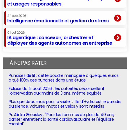
et usages responsables
24 sep 2026
Intelligence émotionnelle et gestion du stress
01 oct 2026
IA agentique : concevoir, orchestrer et
déployer des agents autonomes en entreprise
À NE PAS RATER
Punaises de lit : cette poudre ménagère à quelques euros
a tué 100% des punaises dans une étude
Eclipse du 12 août 2026 : les autorités déconseillent
l'observation aux moins de 3 ans, même équipés
Plus que deux mois pour la visiter : l'île d'Hydra est le paradis
du silence, voitures, motos et vélos y sont interdits
Pr. Alinka Greasley : "Pour les femmes de plus de 40 ans,
danser entretient la santé cardiovasculaire et l'équilibre
mental"