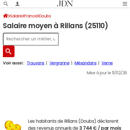
Salaire
France
Doubs
Salaire moyen à Rillans (25110)
Voir aussi :
Trouvans
Vergranne
Mésandans
Verne
Mise à jour le 11/02/26
Les habitants de Rillans (Doubs) déclarent
des revenus annuels de
3 744 € / par mois