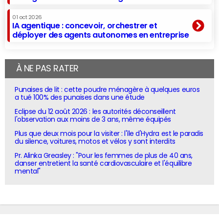
01 oct 2026
IA agentique : concevoir, orchestrer et
déployer des agents autonomes en entreprise
À NE PAS RATER
Punaises de lit : cette poudre ménagère à quelques euros
a tué 100% des punaises dans une étude
Eclipse du 12 août 2026 : les autorités déconseillent
l'observation aux moins de 3 ans, même équipés
Plus que deux mois pour la visiter : l'île d'Hydra est le paradis
du silence, voitures, motos et vélos y sont interdits
Pr. Alinka Greasley : "Pour les femmes de plus de 40 ans,
danser entretient la santé cardiovasculaire et l'équilibre
mental"