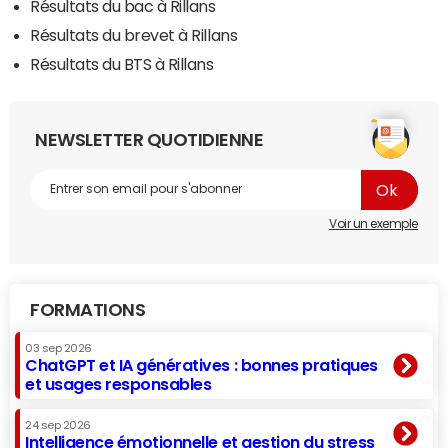
Résultats du bac à Rillans
Résultats du brevet à Rillans
Résultats du BTS à Rillans
NEWSLETTER QUOTIDIENNE
Voir un exemple
FORMATIONS
03 sep 2026
ChatGPT et IA génératives : bonnes pratiques
et usages responsables
24 sep 2026
Intelligence émotionnelle et gestion du stress