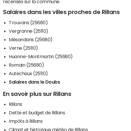
recensés sur la commune.
Salaires dans les villes proches de Rillans
Trouvans (25680)
Vergranne (25110)
Mésandans (25680)
Verne (25110)
Huanne-Montmartin (25680)
Romain (25680)
Autechaux (25110)
Salaires dans le Doubs
En savoir plus sur Rillans
Rillans
Dette et budget de Rillans
Impôts à Rillans
Climat et historique météo de Rillans