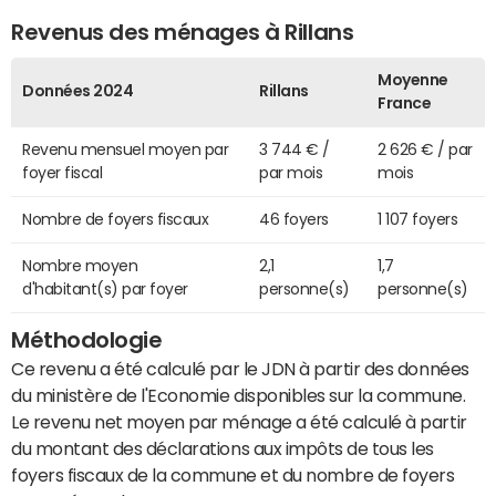
Revenus des ménages à Rillans
Moyenne
Données 2024
Rillans
France
Revenu mensuel moyen par
3 744 € /
2 626 € / par
foyer fiscal
par mois
mois
Nombre de foyers fiscaux
46 foyers
1 107 foyers
Nombre moyen
2,1
1,7
d'habitant(s) par foyer
personne(s)
personne(s)
Méthodologie
Ce revenu a été calculé par le JDN à partir des données
du ministère de l'Economie disponibles sur la commune.
Le revenu net moyen par ménage a été calculé à partir
du montant des déclarations aux impôts de tous les
foyers fiscaux de la commune et du nombre de foyers