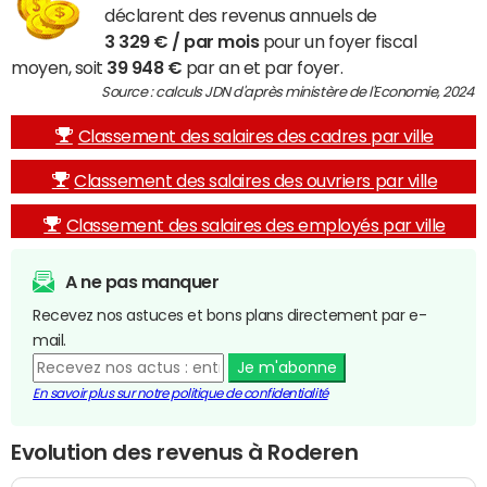
déclarent des revenus annuels de
3 329 € / par mois
pour un foyer fiscal
moyen, soit
39 948 €
par an et par foyer.
Source : calculs JDN d'après ministère de l'Economie, 2024
Classement des salaires des cadres par ville
Classement des salaires des ouvriers par ville
Classement des salaires des employés par ville
A ne pas manquer
Recevez nos astuces et bons plans directement par e-
mail.
Je m'abonne
En savoir plus sur notre politique de confidentialité
Evolution des revenus à Roderen