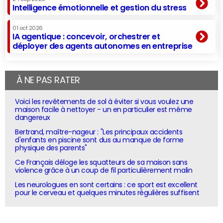
Intelligence émotionnelle et gestion du stress
01 oct 2026
IA agentique : concevoir, orchestrer et
déployer des agents autonomes en entreprise
À NE PAS RATER
Voici les revêtements de sol à éviter si vous voulez une
maison facile à nettoyer - un en particulier est même
dangereux
Bertrand, maître-nageur : "Les principaux accidents
d'enfants en piscine sont dus au manque de forme
physique des parents"
Ce Français déloge les squatteurs de sa maison sans
violence grâce à un coup de fil particulièrement malin
Les neurologues en sont certains : ce sport est excellent
pour le cerveau et quelques minutes régulières suffisent