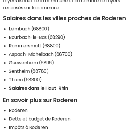
foyers fiscaux de la commune et du nombre de foyers
recensés sur la commune.
Salaires dans les villes proches de Roderen
Leimbach (68800)
Bourbach-le-Bas (68290)
Rammersmatt (68800)
Aspach-Michelbach (68700)
Guewenheim (68116)
Sentheim (68780)
Thann (68800)
Salaires dans le Haut-Rhin
En savoir plus sur Roderen
Roderen
Dette et budget de Roderen
Impôts à Roderen