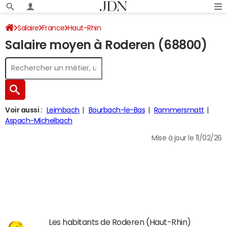
Salaire
France
Haut-Rhin
Salaire moyen à Roderen (68800)
Voir aussi :
Leimbach
Bourbach-le-Bas
Rammersmatt
Aspach-Michelbach
Mise à jour le 11/02/26
Les habitants de Roderen (Haut-Rhin)