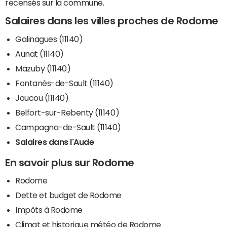
recensés sur la commune.
Salaires dans les villes proches de Rodome
Galinagues (11140)
Aunat (11140)
Mazuby (11140)
Fontanès-de-Sault (11140)
Joucou (11140)
Belfort-sur-Rebenty (11140)
Campagna-de-Sault (11140)
Salaires dans l'Aude
En savoir plus sur Rodome
Rodome
Dette et budget de Rodome
Impôts à Rodome
Climat et historique météo de Rodome