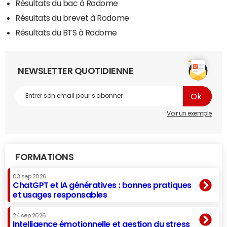
Résultats du bac à Rodome
Résultats du brevet à Rodome
Résultats du BTS à Rodome
NEWSLETTER QUOTIDIENNE
Voir un exemple
FORMATIONS
03 sep 2026
ChatGPT et IA génératives : bonnes pratiques
et usages responsables
24 sep 2026
Intelligence émotionnelle et gestion du stress