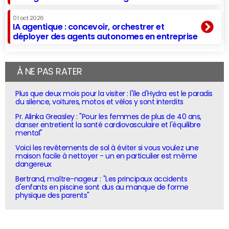
01 oct 2026
IA agentique : concevoir, orchestrer et
déployer des agents autonomes en entreprise
À NE PAS RATER
Plus que deux mois pour la visiter : l'île d'Hydra est le paradis
du silence, voitures, motos et vélos y sont interdits
Pr. Alinka Greasley : "Pour les femmes de plus de 40 ans,
danser entretient la santé cardiovasculaire et l'équilibre
mental"
Voici les revêtements de sol à éviter si vous voulez une
maison facile à nettoyer - un en particulier est même
dangereux
Bertrand, maître-nageur : "Les principaux accidents
d'enfants en piscine sont dus au manque de forme
physique des parents"