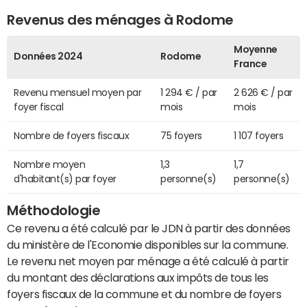
Revenus des ménages à Rodome
Moyenne
Données 2024
Rodome
France
Revenu mensuel moyen par
1 294 € / par
2 626 € / par
foyer fiscal
mois
mois
Nombre de foyers fiscaux
75 foyers
1 107 foyers
Nombre moyen
1,3
1,7
d'habitant(s) par foyer
personne(s)
personne(s)
Méthodologie
Ce revenu a été calculé par le JDN à partir des données
du ministère de l'Economie disponibles sur la commune.
Le revenu net moyen par ménage a été calculé à partir
du montant des déclarations aux impôts de tous les
foyers fiscaux de la commune et du nombre de foyers