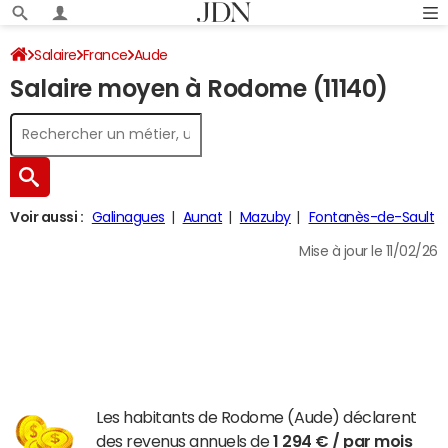
Salaire
France
Aude
Salaire moyen à Rodome (11140)
Voir aussi :
Galinagues
Aunat
Mazuby
Fontanès-de-Sault
Mise à jour le 11/02/26
Les habitants de Rodome (Aude) déclarent
des revenus annuels de
1 294 € / par mois