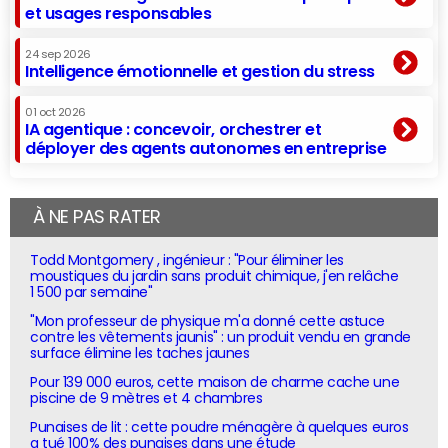
et usages responsables
24 sep 2026
Intelligence émotionnelle et gestion du stress
01 oct 2026
IA agentique : concevoir, orchestrer et
déployer des agents autonomes en entreprise
À NE PAS RATER
Todd Montgomery , ingénieur : "Pour éliminer les
moustiques du jardin sans produit chimique, j'en relâche
1 500 par semaine"
"Mon professeur de physique m'a donné cette astuce
contre les vêtements jaunis" : un produit vendu en grande
surface élimine les taches jaunes
Pour 139 000 euros, cette maison de charme cache une
piscine de 9 mètres et 4 chambres
Punaises de lit : cette poudre ménagère à quelques euros
a tué 100% des punaises dans une étude