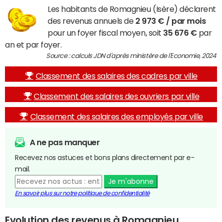
Les habitants de Romagnieu (Isère) déclarent
des revenus annuels de
2 973 € / par mois
pour un foyer fiscal moyen, soit
35 676 €
par
an et par foyer.
Source : calculs JDN d'après ministère de l'Economie, 2024
Classement des salaires des cadres par ville
Classement des salaires des ouvriers par ville
Classement des salaires des employés par ville
A ne pas manquer
Recevez nos astuces et bons plans directement par e-
mail.
Je m'abonne
En savoir plus sur notre politique de confidentialité
Evolution des revenus à Romagnieu