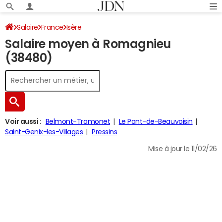
Salaire
France
Isère
Salaire moyen à Romagnieu
(38480)
Voir aussi :
Belmont-Tramonet
Le Pont-de-Beauvoisin
Saint-Genix-les-Villages
Pressins
Mise à jour le 11/02/26