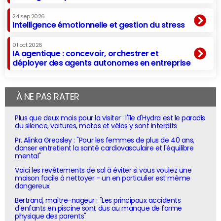
24 sep 2026
Intelligence émotionnelle et gestion du stress
01 oct 2026
IA agentique : concevoir, orchestrer et
déployer des agents autonomes en entreprise
À NE PAS RATER
Plus que deux mois pour la visiter : l'île d'Hydra est le paradis
du silence, voitures, motos et vélos y sont interdits
Pr. Alinka Greasley : "Pour les femmes de plus de 40 ans,
danser entretient la santé cardiovasculaire et l'équilibre
mental"
Voici les revêtements de sol à éviter si vous voulez une
maison facile à nettoyer - un en particulier est même
dangereux
Bertrand, maître-nageur : "Les principaux accidents
d'enfants en piscine sont dus au manque de forme
physique des parents"