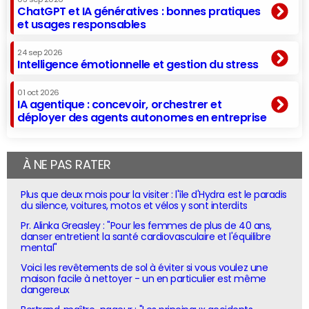
ChatGPT et IA génératives : bonnes pratiques
et usages responsables
24 sep 2026
Intelligence émotionnelle et gestion du stress
01 oct 2026
IA agentique : concevoir, orchestrer et
déployer des agents autonomes en entreprise
À NE PAS RATER
Plus que deux mois pour la visiter : l'île d'Hydra est le paradis
du silence, voitures, motos et vélos y sont interdits
Pr. Alinka Greasley : "Pour les femmes de plus de 40 ans,
danser entretient la santé cardiovasculaire et l'équilibre
mental"
Voici les revêtements de sol à éviter si vous voulez une
maison facile à nettoyer - un en particulier est même
dangereux