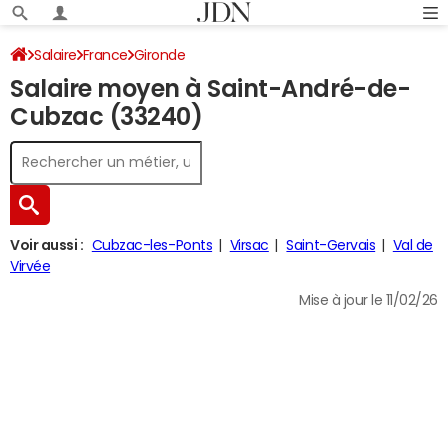
Salaire
France
Gironde
Salaire moyen à Saint-André-de-
Cubzac (33240)
Voir aussi :
Cubzac-les-Ponts
Virsac
Saint-Gervais
Val de
Virvée
Mise à jour le 11/02/26