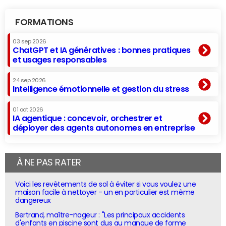
FORMATIONS
03 sep 2026
ChatGPT et IA génératives : bonnes pratiques
et usages responsables
24 sep 2026
Intelligence émotionnelle et gestion du stress
01 oct 2026
IA agentique : concevoir, orchestrer et
déployer des agents autonomes en entreprise
À NE PAS RATER
Voici les revêtements de sol à éviter si vous voulez une
maison facile à nettoyer - un en particulier est même
dangereux
Bertrand, maître-nageur : "Les principaux accidents
d'enfants en piscine sont dus au manque de forme