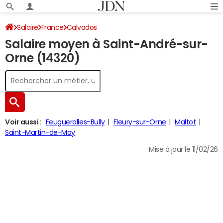
Salaire
France
Calvados
Salaire moyen à Saint-André-sur-
Orne (14320)
Voir aussi :
Feuguerolles-Bully
Fleury-sur-Orne
Maltot
Saint-Martin-de-May
Mise à jour le 11/02/26