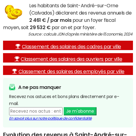
Les habitants de Saint-André-sur-Orne
(Calvados) déclarent des revenus annuels de
2 461 € / par mois
pour un foyer fiscal
moyen, soit
29 532 €
par an et par foyer.
Source : calculs JDN d'après ministère de l'Economie, 2024
Classement des salaires des cadres par ville
Classement des salaires des ouvriers par ville
Classement des salaires des employés par ville
A ne pas manquer
Recevez nos astuces et bons plans directement par e-
mail.
Je m'abonne
En savoir plus sur notre politique de confidentialité
Evolution des revenus à Saint-André-sur-