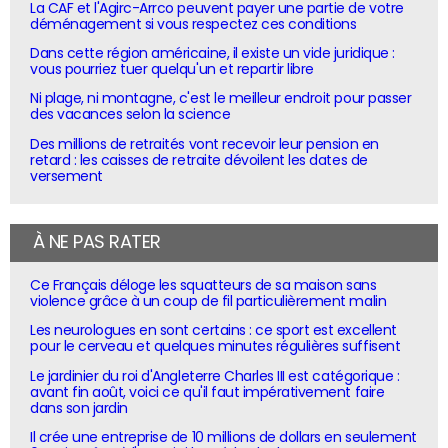
La CAF et l'Agirc-Arrco peuvent payer une partie de votre
déménagement si vous respectez ces conditions
Dans cette région américaine, il existe un vide juridique :
vous pourriez tuer quelqu'un et repartir libre
Ni plage, ni montagne, c'est le meilleur endroit pour passer
des vacances selon la science
Des millions de retraités vont recevoir leur pension en
retard : les caisses de retraite dévoilent les dates de
versement
À NE PAS RATER
Ce Français déloge les squatteurs de sa maison sans
violence grâce à un coup de fil particulièrement malin
Les neurologues en sont certains : ce sport est excellent
pour le cerveau et quelques minutes régulières suffisent
Le jardinier du roi d'Angleterre Charles III est catégorique :
avant fin août, voici ce qu'il faut impérativement faire
dans son jardin
Il crée une entreprise de 10 millions de dollars en seulement