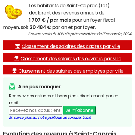
Les habitants de Saint-Caprais (Lot)
déclarent des revenus annuels de
1 707 € / par mois
pour un foyer fiscal
moyen, soit
20 484 €
par an et par foyer.
Source : calculs JDN d'après ministère de l'Economie, 2024
Classement des salaires des cadres par ville
Classement des salaires des ouvriers par ville
Classement des salaires des employés par ville
A ne pas manquer
Recevez nos astuces et bons plans directement par e-
mail.
Je m'abonne
En savoir plus sur notre politique de confidentialité
Evolution des revenus à Saint-Caprais