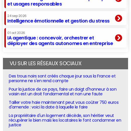
et usages responsables
24 sep 2026
Intelligence émotionnelle et gestion du stress
01 oct 2026
IA agentique : concevoir, orchestrer et
déployer des agents autonomes en entreprise
VU SUR LES RÉSEAUX SOCIAUX
Des trous noirs sont créés chaque jour sous la France et
personne ne s'en rend compte
Pour la justice de ce pays, faire un doigt d'honneur à son
voisin est un droit fondamental et non une faute
Tailler votre haie maintenant peut vous coûter 750 euros
d'amende : voici la date à laquelle le faire
La propriétaire d'un logement décède, son héritier veut
récupérer le bien mais les locataires le font condamner en
justice