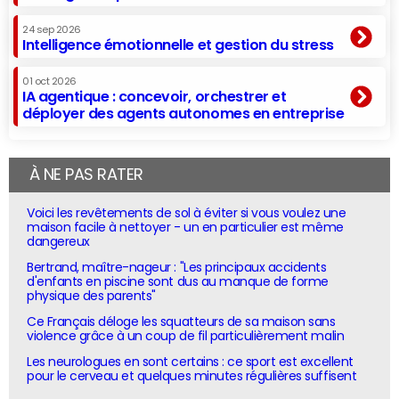
24 sep 2026
Intelligence émotionnelle et gestion du stress
01 oct 2026
IA agentique : concevoir, orchestrer et
déployer des agents autonomes en entreprise
À NE PAS RATER
Voici les revêtements de sol à éviter si vous voulez une
maison facile à nettoyer - un en particulier est même
dangereux
Bertrand, maître-nageur : "Les principaux accidents
d'enfants en piscine sont dus au manque de forme
physique des parents"
Ce Français déloge les squatteurs de sa maison sans
violence grâce à un coup de fil particulièrement malin
Les neurologues en sont certains : ce sport est excellent
pour le cerveau et quelques minutes régulières suffisent