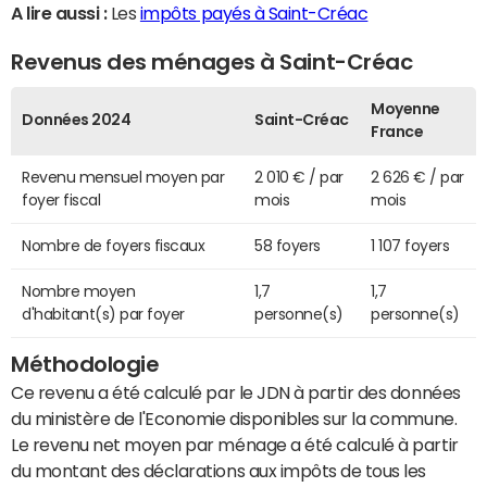
A lire aussi :
Les
impôts payés à Saint-Créac
Revenus des ménages à Saint-Créac
Moyenne
Données 2024
Saint-Créac
France
Revenu mensuel moyen par
2 010 € / par
2 626 € / par
foyer fiscal
mois
mois
Nombre de foyers fiscaux
58 foyers
1 107 foyers
Nombre moyen
1,7
1,7
d'habitant(s) par foyer
personne(s)
personne(s)
Méthodologie
Ce revenu a été calculé par le JDN à partir des données
du ministère de l'Economie disponibles sur la commune.
Le revenu net moyen par ménage a été calculé à partir
du montant des déclarations aux impôts de tous les