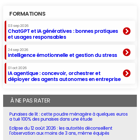
FORMATIONS
03 sep 2026
ChatGPT et IA génératives : bonnes pratiques
et usages responsables
24 sep 2026
Intelligence émotionnelle et gestion du stress
01 oct 2026
IA agentique : concevoir, orchestrer et
déployer des agents autonomes en entreprise
À NE PAS RATER
Punaises de lit : cette poudre ménagère à quelques euros
a tué 100% des punaises dans une étude
Eclipse du 12 août 2026 : les autorités déconseillent
l'observation aux moins de 3 ans, même équipés