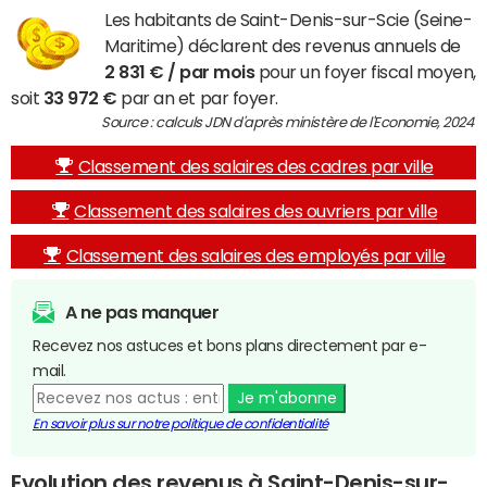
Les habitants de Saint-Denis-sur-Scie (Seine-
Maritime) déclarent des revenus annuels de
2 831 € / par mois
pour un foyer fiscal moyen,
soit
33 972 €
par an et par foyer.
Source : calculs JDN d'après ministère de l'Economie, 2024
Classement des salaires des cadres par ville
Classement des salaires des ouvriers par ville
Classement des salaires des employés par ville
A ne pas manquer
Recevez nos astuces et bons plans directement par e-
mail.
Je m'abonne
En savoir plus sur notre politique de confidentialité
Evolution des revenus à Saint-Denis-sur-