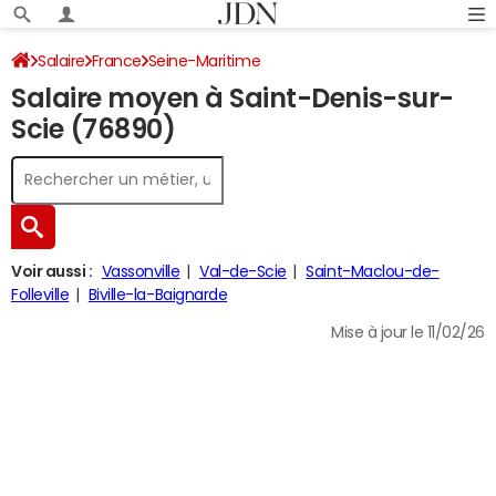
Salaire
France
Seine-Maritime
Salaire moyen à Saint-Denis-sur-
Scie (76890)
Voir aussi :
Vassonville
Val-de-Scie
Saint-Maclou-de-
Folleville
Biville-la-Baignarde
Mise à jour le 11/02/26