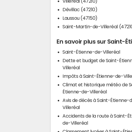
Villeréal (47210)
Dévillac (47210)
Laussou (47150)
Saint-Martin-de-Villeréal (4721
En savoir plus sur Saint-É
Saint-Étienne-de-Villeréal
Dette et budget de Saint-Étie
Villeréal
Impôts à Saint-Étienne-de-Vill
Climat et historique météo de S
Étienne-de-Villeréal
Avis de décès à Saint-Étienne-
Villeréal
Accidents de la route à Saint-É
de-Villeréal
Classement lycées à Saint-Éti