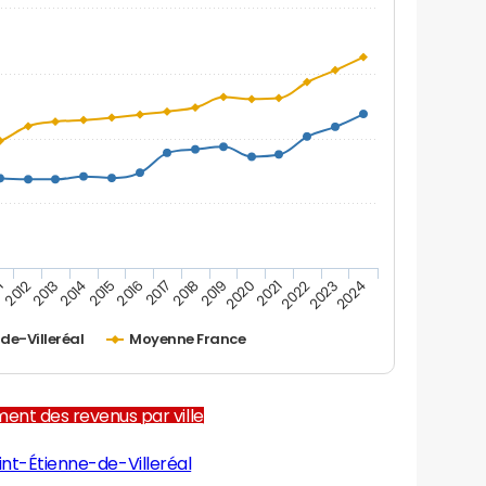
1
2012
2013
2014
2015
2016
2017
2018
2019
2020
2021
2022
2023
2024
de-Villeréal
Moyenne France
ent des revenus par ville
int-Étienne-de-Villeréal