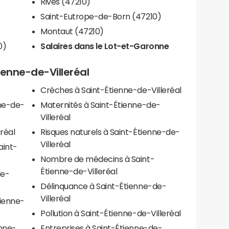
Rives (47210)
Saint-Eutrope-de-Born (47210)
Montaut (47210)
0)
Salaires dans le Lot-et-Garonne
tienne-de-Villeréal
Crèches à Saint-Étienne-de-Villeréal
nne-de-
Maternités à Saint-Étienne-de-
Villeréal
eréal
Risques naturels à Saint-Étienne-de-
Villeréal
aint-
Nombre de médecins à Saint-
Étienne-de-Villeréal
de-
Délinquance à Saint-Étienne-de-
Villeréal
tienne-
Pollution à Saint-Étienne-de-Villeréal
enne-
Entreprises à Saint-Étienne-de-