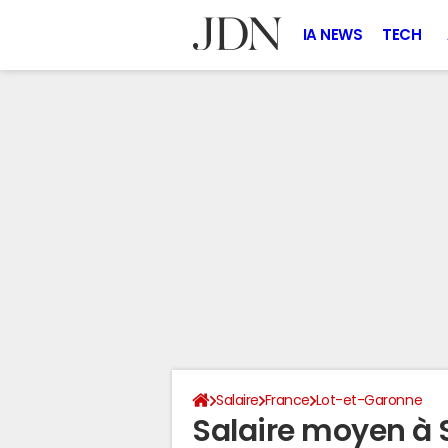
IA NEWS
TECH
Salaire
France
Lot-et-Garonne
Salaire moyen à 