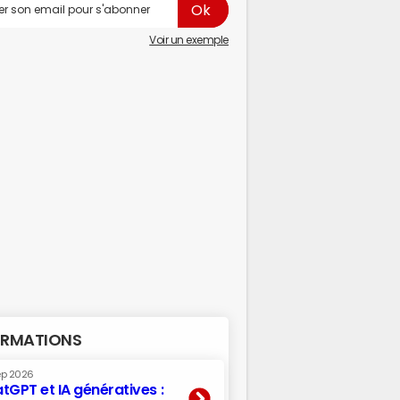
Voir un exemple
RMATIONS
ep 2026
tGPT et IA génératives :