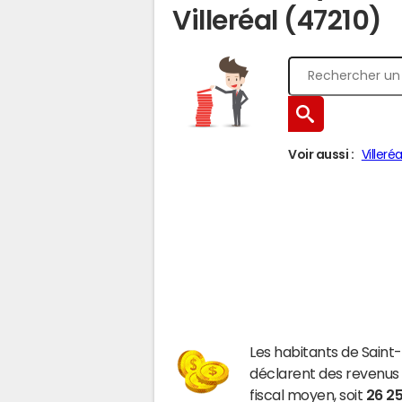
Villeréal (47210)
Voir aussi :
Villeréa
Les habitants de Saint
déclarent des revenus
fiscal moyen, soit
26 2