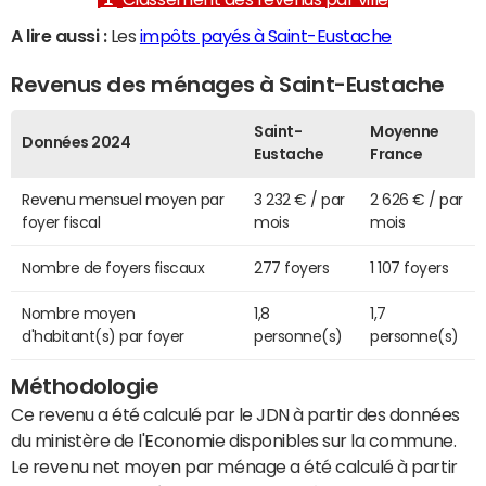
A lire aussi :
Les
impôts payés à Saint-Eustache
Revenus des ménages à Saint-Eustache
Saint-
Moyenne
Données 2024
Eustache
France
Revenu mensuel moyen par
3 232 € / par
2 626 € / par
foyer fiscal
mois
mois
Nombre de foyers fiscaux
277 foyers
1 107 foyers
Nombre moyen
1,8
1,7
d'habitant(s) par foyer
personne(s)
personne(s)
Méthodologie
Ce revenu a été calculé par le JDN à partir des données
du ministère de l'Economie disponibles sur la commune.
Le revenu net moyen par ménage a été calculé à partir