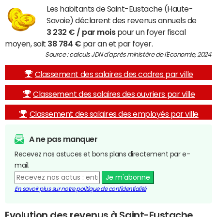
Les habitants de Saint-Eustache (Haute-
Savoie) déclarent des revenus annuels de
3 232 € / par mois
pour un foyer fiscal
moyen, soit
38 784 €
par an et par foyer.
Source : calculs JDN d'après ministère de l'Economie, 2024
Classement des salaires des cadres par ville
Classement des salaires des ouvriers par ville
Classement des salaires des employés par ville
A ne pas manquer
Recevez nos astuces et bons plans directement par e-
mail.
Je m'abonne
En savoir plus sur notre politique de confidentialité
Evolution des revenus à Saint-Eustache