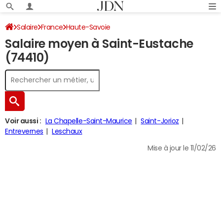
Salaire
France
Haute-Savoie
Salaire moyen à Saint-Eustache
(74410)
Voir aussi :
La Chapelle-Saint-Maurice
Saint-Jorioz
Entrevernes
Leschaux
Mise à jour le 11/02/26