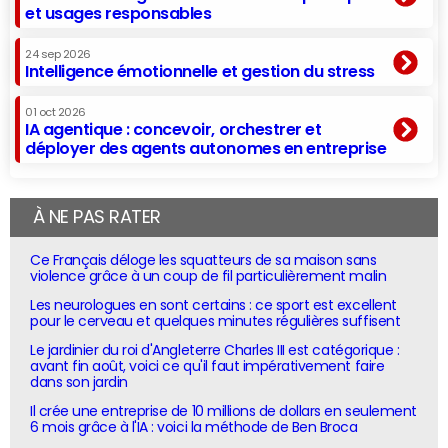
et usages responsables
24 sep 2026
Intelligence émotionnelle et gestion du stress
01 oct 2026
IA agentique : concevoir, orchestrer et
déployer des agents autonomes en entreprise
À NE PAS RATER
Ce Français déloge les squatteurs de sa maison sans
violence grâce à un coup de fil particulièrement malin
Les neurologues en sont certains : ce sport est excellent
pour le cerveau et quelques minutes régulières suffisent
Le jardinier du roi d'Angleterre Charles III est catégorique :
avant fin août, voici ce qu'il faut impérativement faire
dans son jardin
Il crée une entreprise de 10 millions de dollars en seulement
6 mois grâce à l'IA : voici la méthode de Ben Broca