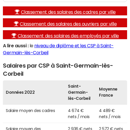
Classement des salaires des cadres par ville
Classement des salaires des ouvriers par ville
Classement des salaires des employés par ville
A lire aussi :
le
niveau de diplôme et les CSP à Saint-
Germain-lès-Corbeil
Salaires par CSP à Saint-Germain-lès-
Corbeil
Saint-
Moyenne
Données 2022
Germain-
France
lès-Corbeil
Salaire moyen des cadres
4 674 €
4 489 €
nets / mois
nets / mois
Salaire moyen des
2 936 € nets
2 572 € nets