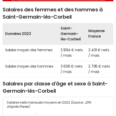
Salaires des femmes et des hommes à
Saint-Germain-lès-Corbeil
Saint-
Moyenne
Données 2022
Germain-
France
lès-Corbeil
Salaire moyen des femmes
2 894 € nets
2 401 € nets
/ mois
/ mois
Salaire moyen des hommes
3 606 € nets
2 795 € nets
/ mois
/ mois
Salaires par classe d'âge et sexe à Saint-
Germain-lès-Corbeil
(source : JDN
Salaires nets mensuels moyens en 2022
d'après l'Insee)