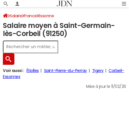
Salaire
France
Essonne
Salaire moyen à Saint-Germain-
lès-Corbeil (91250)
Voir aussi :
Étiolles
Saint-Pierre-du-Perray
Tigery
Corbeil-
Essonnes
Mise à jour le 11/02/26