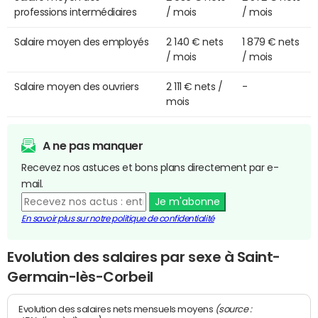
professions intermédiaires
/ mois
/ mois
Salaire moyen des employés
2 140 € nets
1 879 € nets
/ mois
/ mois
Salaire moyen des ouvriers
2 111 € nets /
-
mois
A ne pas manquer
Recevez nos astuces et bons plans directement par e-
mail.
Je m'abonne
En savoir plus sur notre politique de confidentialité
Evolution des salaires par sexe à Saint-
Germain-lès-Corbeil
(source :
Evolution des salaires nets mensuels moyens