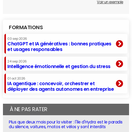
Voir un exemple
FORMATIONS
03 sep 2026
ChatGPT et IA génératives : bonnes pratiques
et usages responsables
24 sep 2026
Intelligence émotionnelle et gestion du stress
01 oct 2026
IA agentique : concevoir, orchestrer et
déployer des agents autonomes en entreprise
À NE PAS RATER
Plus que deux mois pour la visiter : l'île d'Hydra est le paradis
du silence, voitures, motos et vélos y sont interdits