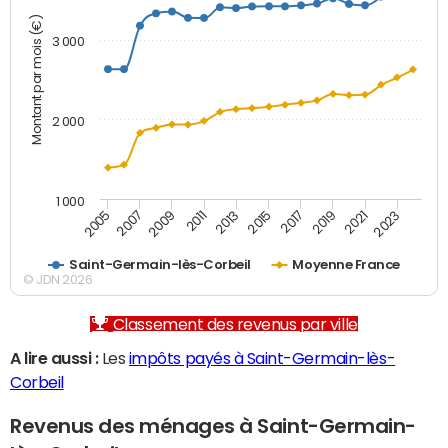
Montant par mois (€)
3 000
2 000
1 000
2007
2017
2005
2015
2013
2023
2011
2021
2009
2019
Saint-Germain-lès-Corbeil
Moyenne France
© JDN 2026
Classement des revenus par ville
A lire aussi :
Les
impôts payés à Saint-Germain-lès-
Corbeil
Revenus des ménages à Saint-Germain-