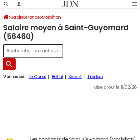
Salaire
France
Morbihan
Salaire moyen à Saint-Guyomard
(56460)
Voir aussi :
Le Cours
Bohal
Sérent
Trédion
Mise à jour le 11/02/26
Les habitants de Saint-Guyomard (Morbihan)