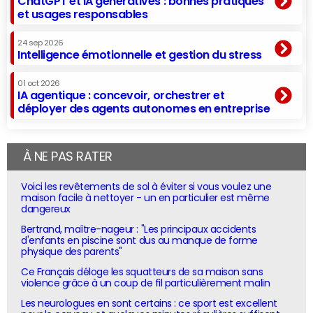
ChatGPT et IA génératives : bonnes pratiques
et usages responsables
24 sep 2026
Intelligence émotionnelle et gestion du stress
01 oct 2026
IA agentique : concevoir, orchestrer et
déployer des agents autonomes en entreprise
À NE PAS RATER
Voici les revêtements de sol à éviter si vous voulez une
maison facile à nettoyer - un en particulier est même
dangereux
Bertrand, maître-nageur : "Les principaux accidents
d'enfants en piscine sont dus au manque de forme
physique des parents"
Ce Français déloge les squatteurs de sa maison sans
violence grâce à un coup de fil particulièrement malin
Les neurologues en sont certains : ce sport est excellent