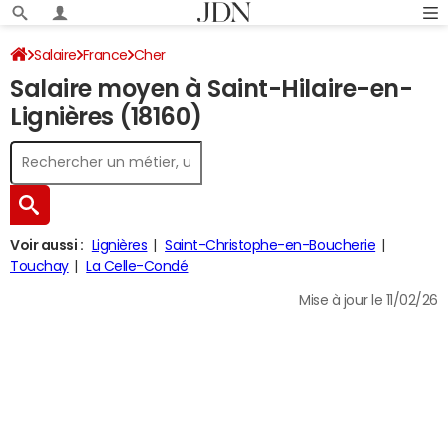
Salaire
France
Cher
Salaire moyen à Saint-Hilaire-en-
Lignières (18160)
Voir aussi :
Lignières
Saint-Christophe-en-Boucherie
Touchay
La Celle-Condé
Mise à jour le 11/02/26