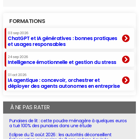
FORMATIONS
03 sep 2026
ChatGPT et IA génératives : bonnes pratiques
et usages responsables
24 sep 2026
Intelligence émotionnelle et gestion du stress
01 oct 2026
IA agentique : concevoir, orchestrer et
déployer des agents autonomes en entreprise
À NE PAS RATER
Punaises de lit : cette poudre ménagère à quelques euros
a tué 100% des punaises dans une étude
Eclipse du 12 août 2026 : les autorités déconseillent