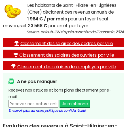
Les habitants de Saint-Hilaire-en-Lignières
(Cher) déclarent des revenus annuels de
1 964 € / par mois
pour un foyer fiscal
moyen, soit
23 568 €
par an et par foyer.
Source : calculs JDN d'après ministère de l'Economie, 2024
Classement des salaires des cadres par ville
Classement des salaires des ouvriers par ville
Classement des salaires des employés par ville
A ne pas manquer
Recevez nos astuces et bons plans directement par e-
mail.
Je m'abonne
En savoir plus sur notre politique de confidentialité
Evolution des revenus à Saint-Hilaire-en-