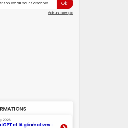
Voir un exemple
RMATIONS
ep 2026
tGPT et IA génératives :