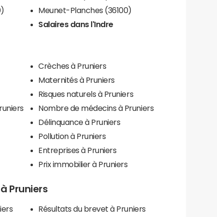
0)
Meunet-Planches (36100)
Salaires dans l'Indre
Crèches à Pruniers
Maternités à Pruniers
Risques naturels à Pruniers
runiers
Nombre de médecins à Pruniers
Délinquance à Pruniers
Pollution à Pruniers
Entreprises à Pruniers
Prix immobilier à Pruniers
 à Pruniers
iers
Résultats du brevet à Pruniers