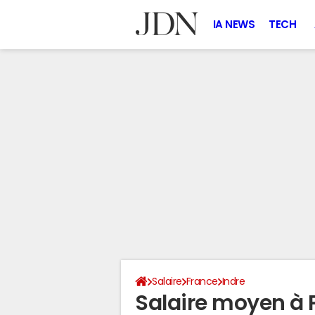
IA NEWS
TECH
Salaire
France
Indre
Salaire moyen à 