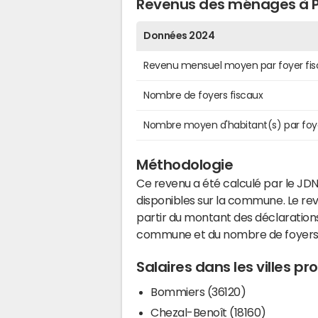
Revenus des ménages à P
Données 2024
Revenu mensuel moyen par foyer fis
Nombre de foyers fiscaux
Nombre moyen d'habitant(s) par foy
Méthodologie
Ce revenu a été calculé par le JDN
disponibles sur la commune. Le r
partir du montant des déclarations
commune et du nombre de foyers
Salaires dans les villes pr
Bommiers (36120)
Chezal-Benoît (18160)