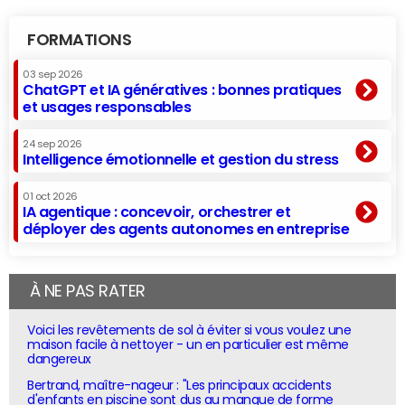
FORMATIONS
03 sep 2026
ChatGPT et IA génératives : bonnes pratiques
et usages responsables
24 sep 2026
Intelligence émotionnelle et gestion du stress
01 oct 2026
IA agentique : concevoir, orchestrer et
déployer des agents autonomes en entreprise
À NE PAS RATER
Voici les revêtements de sol à éviter si vous voulez une
maison facile à nettoyer - un en particulier est même
dangereux
Bertrand, maître-nageur : "Les principaux accidents
d'enfants en piscine sont dus au manque de forme