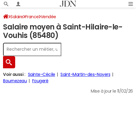
Salaire
France
Vendée
Salaire moyen à Saint-Hilaire-le-
Vouhis (85480)
Voir aussi :
Sainte-Cécile
Saint-Martin-des-Noyers
Bournezeau
Fougeré
Mise à jour le 11/02/26