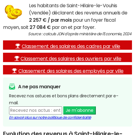
Les habitants de Saint-Hilaire-le-Vouhis
(Vendée) déclarent des revenus annuels de
2 257 € / par mois
pour un foyer fiscal
moyen, soit
27 084 €
par an et par foyer.
Source : calculs JDN d'après ministère de l'Economie, 2024
Classement des salaires des cadres par ville
Classement des salaires des ouvriers par ville
Classement des salaires des employés par ville
A ne pas manquer
Recevez nos astuces et bons plans directement par e-
mail.
Je m'abonne
En savoir plus sur notre politique de confidentialité
Evolution des revenus à Saint-Hilaire-le-