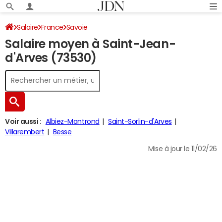
Salaire
France
Savoie
Salaire moyen à Saint-Jean-
d'Arves (73530)
Voir aussi :
Albiez-Montrond
Saint-Sorlin-d'Arves
Villarembert
Besse
Mise à jour le 11/02/26