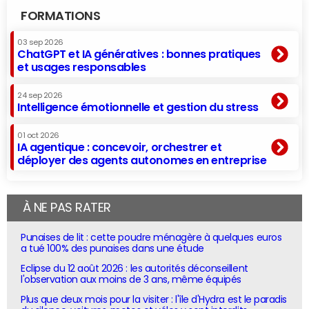
FORMATIONS
03 sep 2026
ChatGPT et IA génératives : bonnes pratiques
et usages responsables
24 sep 2026
Intelligence émotionnelle et gestion du stress
01 oct 2026
IA agentique : concevoir, orchestrer et
déployer des agents autonomes en entreprise
À NE PAS RATER
Punaises de lit : cette poudre ménagère à quelques euros
a tué 100% des punaises dans une étude
Eclipse du 12 août 2026 : les autorités déconseillent
l'observation aux moins de 3 ans, même équipés
Plus que deux mois pour la visiter : l'île d'Hydra est le paradis