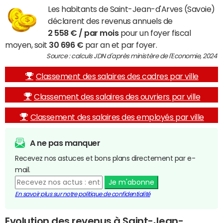
Les habitants de Saint-Jean-d'Arves (Savoie)
déclarent des revenus annuels de
2 558 € / par mois
pour un foyer fiscal
moyen, soit
30 696 €
par an et par foyer.
Source : calculs JDN d'après ministère de l'Economie, 2024
Classement des salaires des cadres par ville
Classement des salaires des ouvriers par ville
Classement des salaires des employés par ville
A ne pas manquer
Recevez nos astuces et bons plans directement par e-
mail.
Je m'abonne
En savoir plus sur notre politique de confidentialité
Evolution des revenus à Saint-Jean-