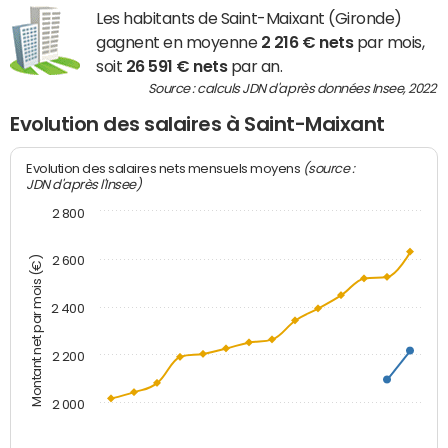
Les habitants de Saint-Maixant (Gironde)
gagnent en moyenne
2 216 € nets
par mois,
soit
26 591 € nets
par an.
Source : calculs JDN d'après données Insee, 2022
Evolution des salaires à Saint-Maixant
(source :
Evolution des salaires nets mensuels moyens
JDN d'après l'Insee)
2 800
2 600
Montant net par mois (€)
2 400
2 200
2 000