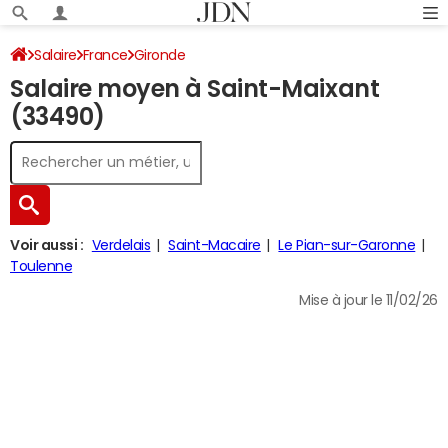
Salaire
France
Gironde
Salaire moyen à Saint-Maixant
(33490)
Voir aussi :
Verdelais
Saint-Macaire
Le Pian-sur-Garonne
Toulenne
Mise à jour le 11/02/26