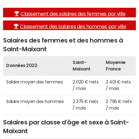
Classement des salaires des femmes par ville
Classement des salaires des hommes par ville
Salaires des femmes et des hommes à
Saint-Maixant
Saint-
Moyenne
Données 2022
Maixant
France
Salaire moyen des femmes
2 020 € nets
2 401 € nets
/ mois
/ mois
Salaire moyen des hommes
2 375 € nets
2 795 € nets
/ mois
/ mois
Salaires par classe d'âge et sexe à Saint-
Maixant