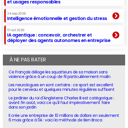
et usages responsables
24 sep 2026
Intelligence émotionnelle et gestion du stress
01 oct 2026
IA agentique : concevoir, orchestrer et
déployer des agents autonomes en entreprise
À NE PAS RATER
Ce Français déloge les squatteurs de sa maison sans
violence grâce à un coup de fil particulièrement malin
Les neurologues en sont certains : ce sport est excellent
pour le cerveau et quelques minutes régulières suffisent
Le jardinier du roi d'Angleterre Charles III est catégorique :
avant fin août, voici ce qu'il faut impérativement faire
dans son jardin
Il crée une entreprise de 10 millions de dollars en seulement
6 mois grâce à l'IA : voici la méthode de Ben Broca