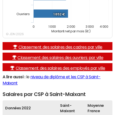
Ouvriers
1 852 €
0
1 000
2 000
3 000
4 000
Montant net par mois (€)
© JDN 2026
Classement des salaires des cadres par ville
Classement des salaires des ouvriers par ville
Classement des salaires des employés par ville
A lire aussi :
le
niveau de diplôme et les CSP à Saint-
Maixant
Salaires par CSP à Saint-Maixant
Saint-
Moyenne
Données 2022
Maixant
France