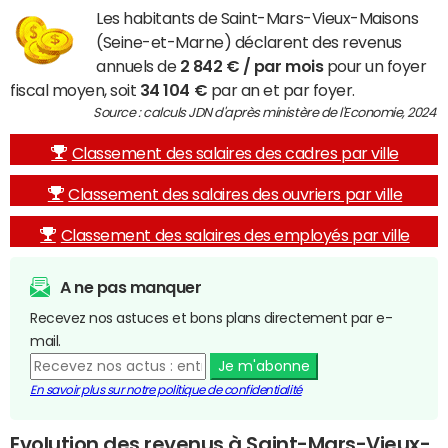
Les habitants de Saint-Mars-Vieux-Maisons
(Seine-et-Marne) déclarent des revenus
annuels de
2 842 € / par mois
pour un foyer
fiscal moyen, soit
34 104 €
par an et par foyer.
Source : calculs JDN d'après ministère de l'Economie, 2024
Classement des salaires des cadres par ville
Classement des salaires des ouvriers par ville
Classement des salaires des employés par ville
A ne pas manquer
Recevez nos astuces et bons plans directement par e-
mail.
Je m'abonne
En savoir plus sur notre politique de confidentialité
Evolution des revenus à Saint-Mars-Vieux-