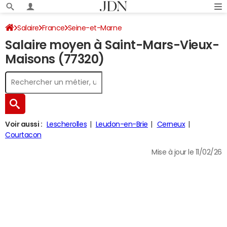
Salaire
France
Seine-et-Marne
Salaire moyen à Saint-Mars-Vieux-
Maisons (77320)
Voir aussi :
Lescherolles
Leudon-en-Brie
Cerneux
Courtacon
Mise à jour le 11/02/26