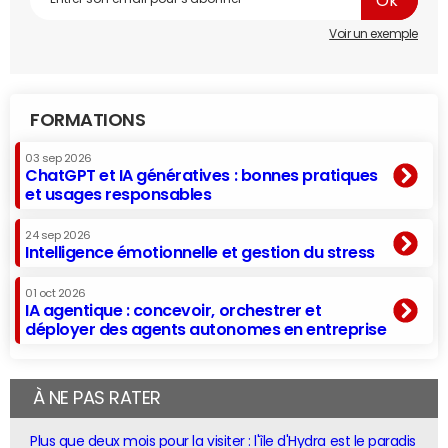
Voir un exemple
FORMATIONS
03 sep 2026
ChatGPT et IA génératives : bonnes pratiques
et usages responsables
24 sep 2026
Intelligence émotionnelle et gestion du stress
01 oct 2026
IA agentique : concevoir, orchestrer et
déployer des agents autonomes en entreprise
À NE PAS RATER
Plus que deux mois pour la visiter : l'île d'Hydra est le paradis