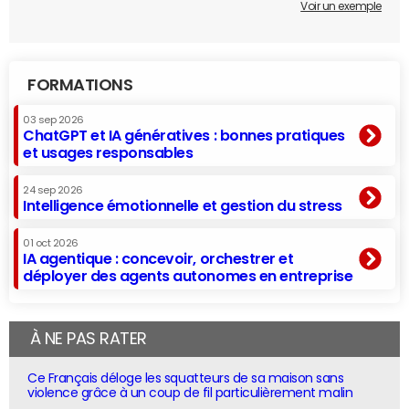
Voir un exemple
FORMATIONS
03 sep 2026
ChatGPT et IA génératives : bonnes pratiques
et usages responsables
24 sep 2026
Intelligence émotionnelle et gestion du stress
01 oct 2026
IA agentique : concevoir, orchestrer et
déployer des agents autonomes en entreprise
À NE PAS RATER
Ce Français déloge les squatteurs de sa maison sans
violence grâce à un coup de fil particulièrement malin