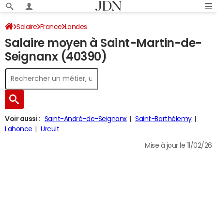
Salaire
France
Landes
Salaire moyen à Saint-Martin-de-
Seignanx (40390)
Voir aussi :
Saint-André-de-Seignanx
Saint-Barthélemy
Lahonce
Urcuit
Mise à jour le 11/02/26