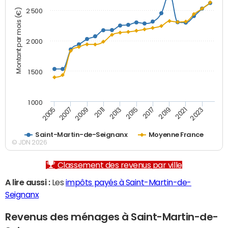
Montant par mois (€)
2 500
2 000
1 500
1 000
2007
2017
2009
2019
2011
2021
2013
2023
2005
2015
Saint-Martin-de-Seignanx
Moyenne France
© JDN 2026
Classement des revenus par ville
A lire aussi :
Les
impôts payés à Saint-Martin-de-
Seignanx
Revenus des ménages à Saint-Martin-de-