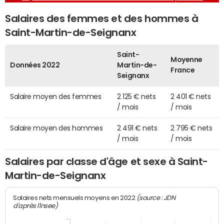
Salaires des femmes et des hommes à
Saint-Martin-de-Seignanx
Saint-
Moyenne
Données 2022
Martin-de-
France
Seignanx
Salaire moyen des femmes
2 125 € nets
2 401 € nets
/ mois
/ mois
Salaire moyen des hommes
2 491 € nets
2 795 € nets
/ mois
/ mois
Salaires par classe d'âge et sexe à Saint-
Martin-de-Seignanx
(source : JDN
Salaires nets mensuels moyens en 2022
d'après l'Insee)