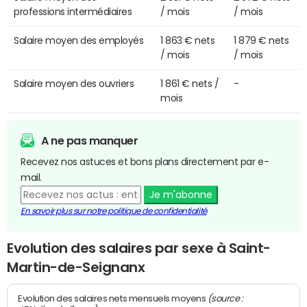
professions intermédiaires
/ mois
/ mois
Salaire moyen des employés
1 863 € nets
1 879 € nets
/ mois
/ mois
Salaire moyen des ouvriers
1 861 € nets /
-
mois
A ne pas manquer
Recevez nos astuces et bons plans directement par e-
mail.
Je m'abonne
En savoir plus sur notre politique de confidentialité
Evolution des salaires par sexe à Saint-
Martin-de-Seignanx
(source :
Evolution des salaires nets mensuels moyens