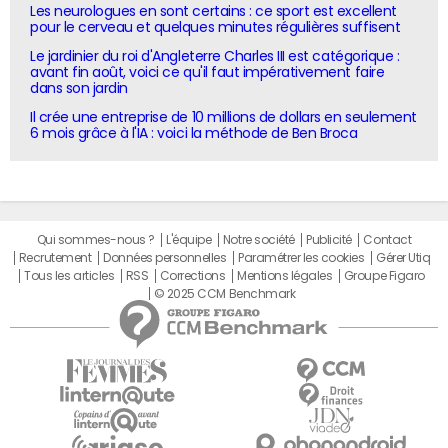
Les neurologues en sont certains : ce sport est excellent
pour le cerveau et quelques minutes régulières suffisent
Le jardinier du roi d'Angleterre Charles III est catégorique :
avant fin août, voici ce qu'il faut impérativement faire
dans son jardin
Il crée une entreprise de 10 millions de dollars en seulement
6 mois grâce à l'IA : voici la méthode de Ben Broca
Qui sommes-nous ?
L'équipe
Notre société
Publicité
Contact
Recrutement
Données personnelles
Paramétrer les cookies
Gérer Utiq
Tous les articles
RSS
Corrections
Mentions légales
Groupe Figaro
© 2025 CCM Benchmark