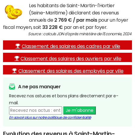
Les habitants de Saint-Martin-l'Hortier
(Seine-Maritime) déclarent des revenus
annuels de
2 769 € / par mois
pour un foyer
fiscal moyen, soit
33 228 €
par an et par foyer.
Source : calculs JDN d'après ministère de l'Economie, 2024
Classement des salaires des cadres par ville
Classement des salaires des ouvriers par ville
Classement des salaires des employés par ville
A ne pas manquer
Recevez nos astuces et bons plans directement par e-
mail.
Je m'abonne
En savoir plus sur notre politique de confidentialité
Evolution des revenus à Saint-Martin-