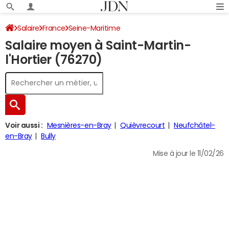
Salaire
France
Seine-Maritime
Salaire moyen à Saint-Martin-
l'Hortier (76270)
Voir aussi :
Mesnières-en-Bray
Quièvrecourt
Neufchâtel-
en-Bray
Bully
Mise à jour le 11/02/26