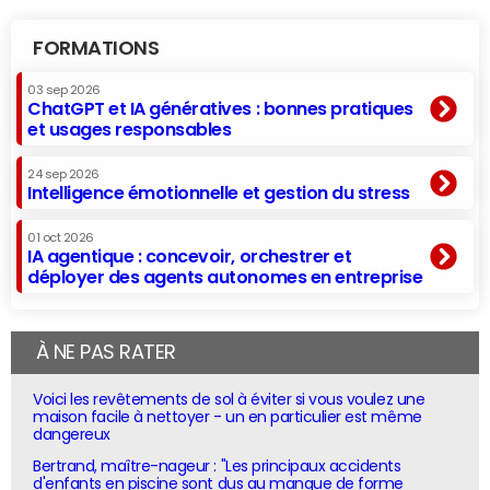
FORMATIONS
03 sep 2026
ChatGPT et IA génératives : bonnes pratiques
et usages responsables
24 sep 2026
Intelligence émotionnelle et gestion du stress
01 oct 2026
IA agentique : concevoir, orchestrer et
déployer des agents autonomes en entreprise
À NE PAS RATER
Voici les revêtements de sol à éviter si vous voulez une
maison facile à nettoyer - un en particulier est même
dangereux
Bertrand, maître-nageur : "Les principaux accidents
d'enfants en piscine sont dus au manque de forme