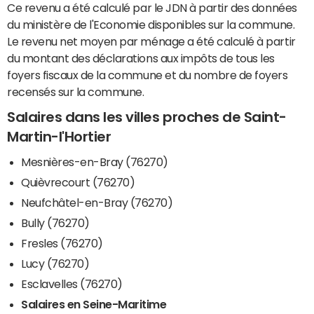
Ce revenu a été calculé par le JDN à partir des données
du ministère de l'Economie disponibles sur la commune.
Le revenu net moyen par ménage a été calculé à partir
du montant des déclarations aux impôts de tous les
foyers fiscaux de la commune et du nombre de foyers
recensés sur la commune.
Salaires dans les villes proches de Saint-
Martin-l'Hortier
Mesnières-en-Bray (76270)
Quièvrecourt (76270)
Neufchâtel-en-Bray (76270)
Bully (76270)
Fresles (76270)
Lucy (76270)
Esclavelles (76270)
Salaires en Seine-Maritime