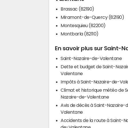
Brassac (82190)
Miramont-de-Quercy (82190)
Montesquieu (82200)
Montbarla (82110)
En savoir plus sur Saint-
Saint-Nazaire-de-Valentane
Dette et budget de Saint-Naza
Valentane
Impôts à Saint-Nazaire-de-V
Climat et historique météo de S
Nazaire-de-Valentane
Avis de décès à Saint-Nazaire-
Valentane
Accidents de la route à Saint-N
de-Valentane