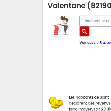
Valentane (8219
Voir aussi :
Brassa
Les habitants de Sain
déclarent des revenus
fiscal moyen, soit
23 31