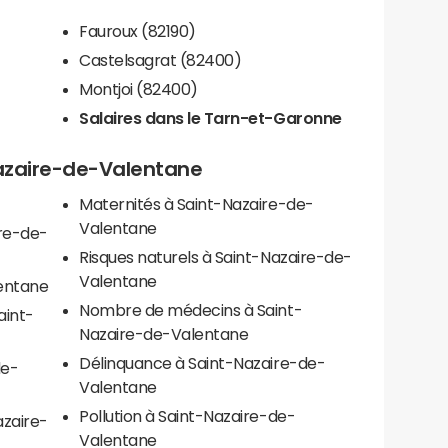
Fauroux (82190)
Castelsagrat (82400)
Montjoi (82400)
Salaires dans le Tarn-et-Garonne
Nazaire-de-Valentane
Maternités à Saint-Nazaire-de-
Valentane
ire-de-
Risques naturels à Saint-Nazaire-de-
Valentane
alentane
Nombre de médecins à Saint-
aint-
Nazaire-de-Valentane
Délinquance à Saint-Nazaire-de-
de-
Valentane
Pollution à Saint-Nazaire-de-
azaire-
Valentane