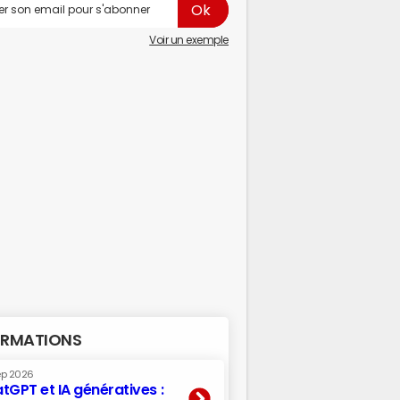
Voir un exemple
RMATIONS
ep 2026
tGPT et IA génératives :