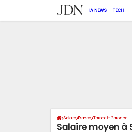
IA NEWS
TECH
Salaire
France
Tarn-et-Garonne
Salaire moyen à 