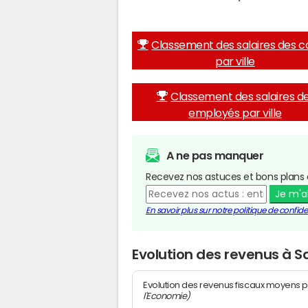
Classement des salaires des c
par ville
Classement des salaires d
employés par ville
A ne pas manquer
Recevez nos astuces et bons plans 
Je m'
En savoir plus sur notre politique de confiden
Evolution des revenus à 
Evolution des revenus fiscaux moyens p
l'Economie)