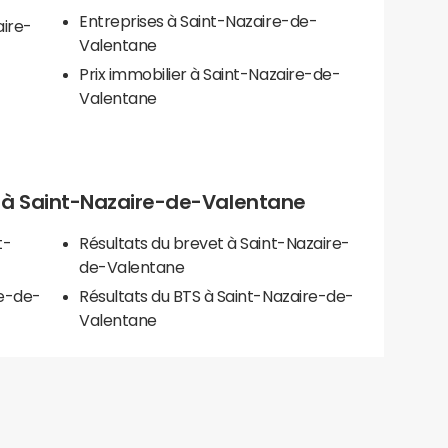
Entreprises à Saint-Nazaire-de-
aire-
Valentane
Prix immobilier à Saint-Nazaire-de-
Valentane
els à Saint-Nazaire-de-Valentane
t-
Résultats du brevet à Saint-Nazaire-
de-Valentane
re-de-
Résultats du BTS à Saint-Nazaire-de-
Valentane