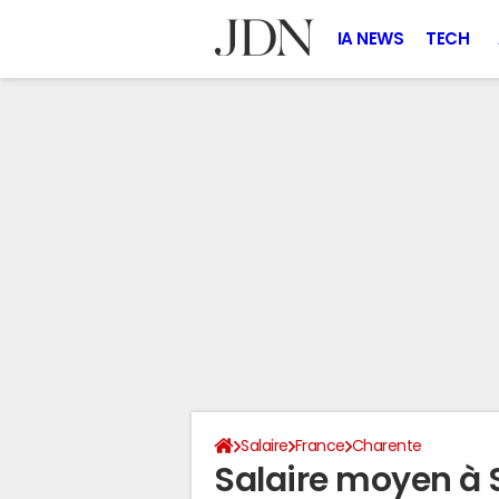
IA NEWS
TECH
Salaire
France
Charente
Salaire moyen à 