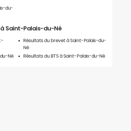
is-du-
ls à Saint-Palais-du-Né
t-
Résultats du brevet à Saint-Palais-du-
Né
s-du-Né
Résultats du BTS à Saint-Palais-du-Né