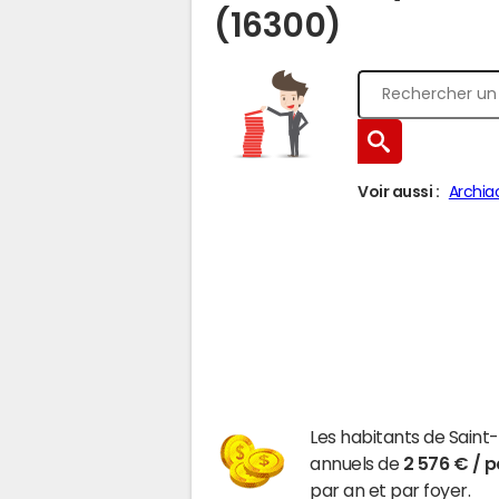
(16300)
Voir aussi :
Archia
Les habitants de Sain
annuels de
2 576 € / 
par an et par foyer.