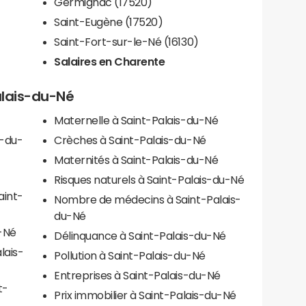
Germignac (17520)
Saint-Eugène (17520)
Saint-Fort-sur-le-Né (16130)
Salaires en Charente
alais-du-Né
Maternelle à Saint-Palais-du-Né
s-du-
Crèches à Saint-Palais-du-Né
Maternités à Saint-Palais-du-Né
Risques naturels à Saint-Palais-du-Né
aint-
Nombre de médecins à Saint-Palais-
du-Né
u-Né
Délinquance à Saint-Palais-du-Né
lais-
Pollution à Saint-Palais-du-Né
Entreprises à Saint-Palais-du-Né
t-
Prix immobilier à Saint-Palais-du-Né