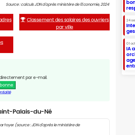
bon
Source : calculs JDN d'après ministère de l'Economie, 2024
res
adres
Classement des salaires des ouvriers
24 s
Int
par ville
ges
es
01 oc
IA 
orc
age
ent
directement par e-mail.
abonne
tialité
aint-Palais-du-Né
(source : JDN d'après le ministère de
ar foyer