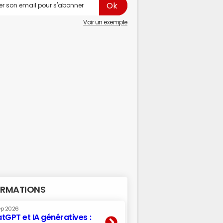
Voir un exemple
RMATIONS
ep 2026
tGPT et IA génératives :