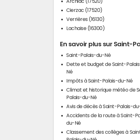
Archiac (17520)
Cierzac (17520)
Verrières (16130)
Lachaise (16300)
En savoir plus sur Saint-P
Saint-Palais-du-Né
Dette et budget de Saint-Palai
Né
Impôts à Saint-Palais-du-Né
Climat et historique météo de S
Palais-du-Né
Avis de décès à Saint-Palais-d
Accidents de la route à Saint-Pa
du-Né
Classement des collèges à Sain
Palais-du-Né