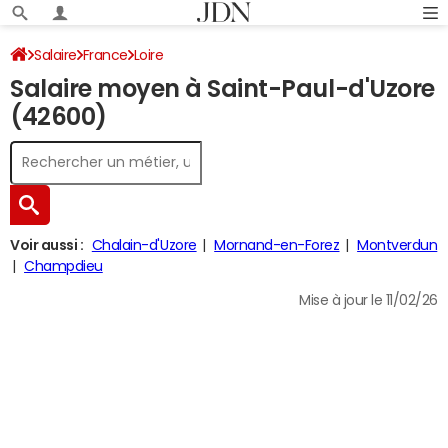
Salaire
France
Loire
Salaire moyen à Saint-Paul-d'Uzore
(42600)
Voir aussi :
Chalain-d'Uzore
Mornand-en-Forez
Montverdun
Champdieu
Mise à jour le 11/02/26