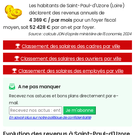
Les habitants de Saint-Paul-d'Uzore (Loire)
déclarent des revenus annuels de
4 369 € / par mois
pour un foyer fiscal
moyen, soit
52 428 €
par an et par foyer.
Source : calculs JDN d'après ministère de l'Economie, 2024
Classement des salaires des cadres par ville
Classement des salaires des ouvriers par ville
Classement des salaires des employés par ville
A ne pas manquer
Recevez nos astuces et bons plans directement par e-
mail.
Je m'abonne
En savoir plus sur notre politique de confidentialité
Evolution des revenus à Saint-Paul-d'Uzore