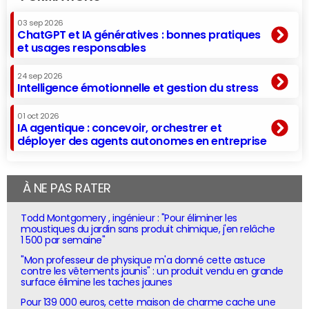
03 sep 2026
ChatGPT et IA génératives : bonnes pratiques
et usages responsables
24 sep 2026
Intelligence émotionnelle et gestion du stress
01 oct 2026
IA agentique : concevoir, orchestrer et
déployer des agents autonomes en entreprise
À NE PAS RATER
Todd Montgomery , ingénieur : "Pour éliminer les
moustiques du jardin sans produit chimique, j'en relâche
1 500 par semaine"
"Mon professeur de physique m'a donné cette astuce
contre les vêtements jaunis" : un produit vendu en grande
surface élimine les taches jaunes
Pour 139 000 euros, cette maison de charme cache une