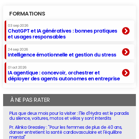
FORMATIONS
03 sep 2026
ChatGPT et IA génératives : bonnes pratiques
et usages responsables
24 sep 2026
Intelligence émotionnelle et gestion du stress
01 oct 2026
IA agentique : concevoir, orchestrer et
déployer des agents autonomes en entreprise
À NE PAS RATER
Plus que deux mois pour la visiter : l'île d'Hydra est le paradis
du silence, voitures, motos et vélos y sont interdits
Pr. Alinka Greasley : "Pour les femmes de plus de 40 ans,
danser entretient la santé cardiovasculaire et l'équilibre
mental"