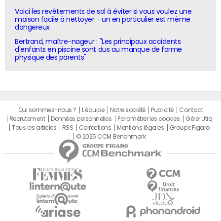
Voici les revêtements de sol à éviter si vous voulez une
maison facile à nettoyer - un en particulier est même
dangereux
Bertrand, maître-nageur : "Les principaux accidents
d'enfants en piscine sont dus au manque de forme
physique des parents"
Qui sommes-nous ?
L'équipe
Notre société
Publicité
Contact
Recrutement
Données personnelles
Paramétrer les cookies
Gérer Utiq
Tous les articles
RSS
Corrections
Mentions légales
Groupe Figaro
© 2025 CCM Benchmark