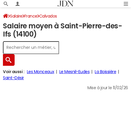
Salaire
France
Calvados
Salaire moyen à Saint-Pierre-des-
Ifs (14100)
Voir aussi :
Les Monceaux
Le Mesnil-Eudes
La Boissière
Saint-Désir
Mise à jour le 11/02/26