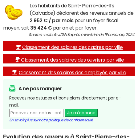
Les habitants de Saint-Pierre-des-Ifs
(Calvados) déclarent des revenus annuels de
2 952 € / par mois
pour un foyer fiscal
moyen, soit
35 424 €
par an et par foyer.
Source : calculs JDN d'après ministère de l'Economie, 2024
Classement des salaires des cadres par ville
Classement des salaires des ouvriers par ville
Classement des salaires des employés par ville
A ne pas manquer
Recevez nos astuces et bons plans directement par e-
mail.
Je m'abonne
En savoir plus sur notre politique de confidentialité
Evolution des revenus à Saint-Pierre-des-