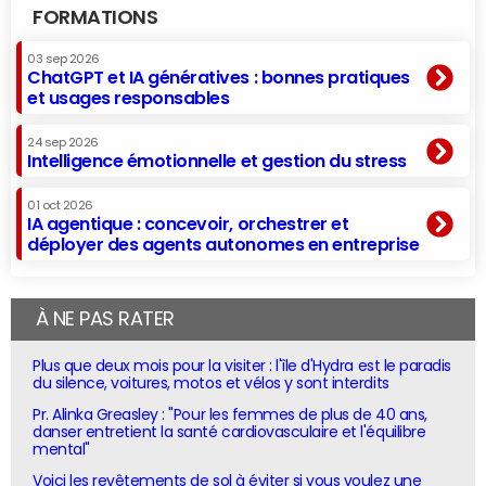
FORMATIONS
03 sep 2026
ChatGPT et IA génératives : bonnes pratiques
et usages responsables
24 sep 2026
Intelligence émotionnelle et gestion du stress
01 oct 2026
IA agentique : concevoir, orchestrer et
déployer des agents autonomes en entreprise
À NE PAS RATER
Plus que deux mois pour la visiter : l'île d'Hydra est le paradis
du silence, voitures, motos et vélos y sont interdits
Pr. Alinka Greasley : "Pour les femmes de plus de 40 ans,
danser entretient la santé cardiovasculaire et l'équilibre
mental"
Voici les revêtements de sol à éviter si vous voulez une