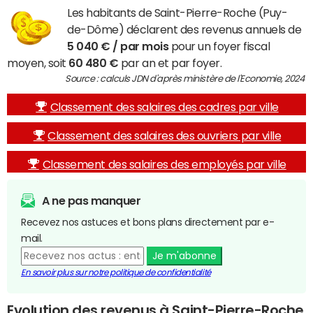
Les habitants de Saint-Pierre-Roche (Puy-
de-Dôme) déclarent des revenus annuels de
5 040 € / par mois
pour un foyer fiscal
moyen, soit
60 480 €
par an et par foyer.
Source : calculs JDN d'après ministère de l'Economie, 2024
Classement des salaires des cadres par ville
Classement des salaires des ouvriers par ville
Classement des salaires des employés par ville
A ne pas manquer
Recevez nos astuces et bons plans directement par e-
mail.
Je m'abonne
En savoir plus sur notre politique de confidentialité
Evolution des revenus à Saint-Pierre-Roche