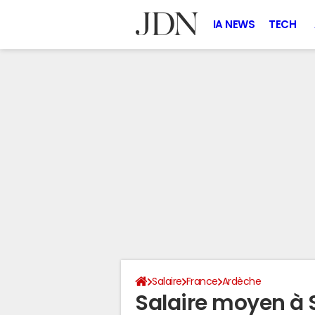
IA NEWS
TECH
Salaire
France
Ardèche
Salaire moyen à 