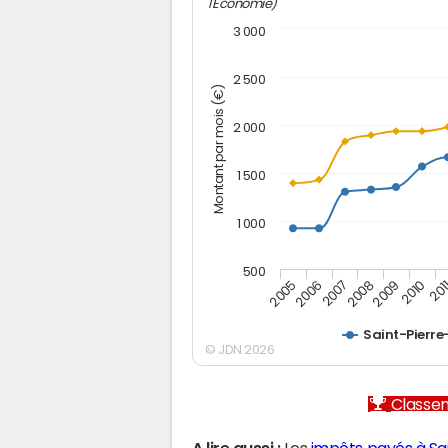
l'Economie)
3 000
2 500
Montant par mois (€)
2 000
1 500
1 000
500
2005
2006
2007
2008
2009
2010
201
Saint-Pierr
© JDN 2026
Classem