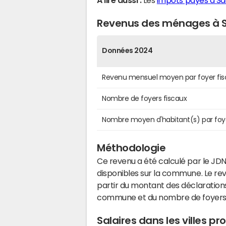
A lire aussi :
Les
impôts payés à Sa
Revenus des ménages à S
Données 2024
Revenu mensuel moyen par foyer fis
Nombre de foyers fiscaux
Nombre moyen d'habitant(s) par foy
Méthodologie
Ce revenu a été calculé par le JDN
disponibles sur la commune. Le r
partir du montant des déclarations
commune et du nombre de foyers
Salaires dans les villes p