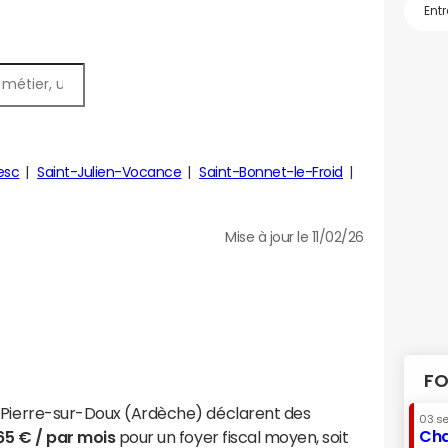
esc
Saint-Julien-Vocance
Saint-Bonnet-le-Froid
Mise à jour le 11/02/26
FO
t-Pierre-sur-Doux (Ardèche) déclarent des
03 s
Cha
65 € / par mois
pour un foyer fiscal moyen, soit