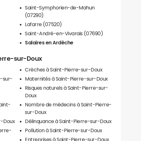
Saint-Symphorien-de-Mahun
(07290)
Lafarre (07520)
Saint-André-en-Vivarais (07690)
Salaires en Ardèche
ierre-sur-Doux
Crèches à Saint-Pierre-sur-Doux
e-sur-
Maternités à Saint-Pierre-sur-Doux
Risques naturels à Saint-Pierre-sur-
Doux
aint-
Nombre de médecins à Saint-Pierre-
sur-Doux
ur-Doux
Délinquance à Saint-Pierre-sur-Doux
erre-
Pollution à Saint-Pierre-sur-Doux
Entreprises à Saint-Pierre-sur-Doux