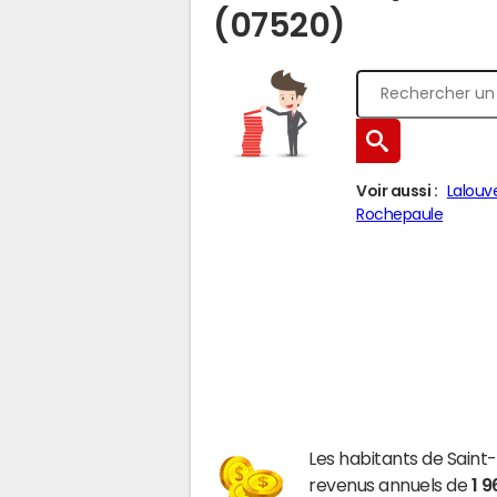
(07520)
Voir aussi :
Lalouv
Rochepaule
Les habitants de Sain
revenus annuels de
1 9