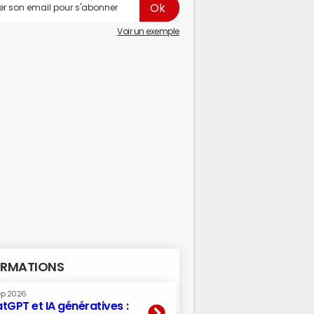
Voir un exemple
RMATIONS
ep 2026
tGPT et IA génératives :