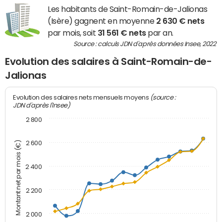
Les habitants de Saint-Romain-de-Jalionas
(Isère) gagnent en moyenne
2 630 € nets
par mois, soit
31 561 € nets
par an.
Source : calculs JDN d'après données Insee, 2022
Evolution des salaires à Saint-Romain-de-
Jalionas
(source :
Evolution des salaires nets mensuels moyens
JDN d'après l'Insee)
2 800
2 600
Montant net par mois (€)
2 400
2 200
2 000