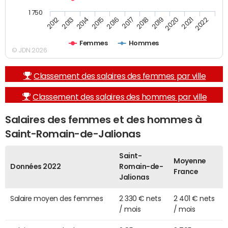
1 750
2013
2017
2021
2014
2018
2022
2015
2019
2012
2016
2020
Femmes
Hommes
© JDN 2026
Classement des salaires des femmes par ville
Classement des salaires des hommes par ville
Salaires des femmes et des hommes à
Saint-Romain-de-Jalionas
Saint-
Moyenne
Données 2022
Romain-de-
France
Jalionas
Salaire moyen des femmes
2 330 € nets
2 401 € nets
/ mois
/ mois