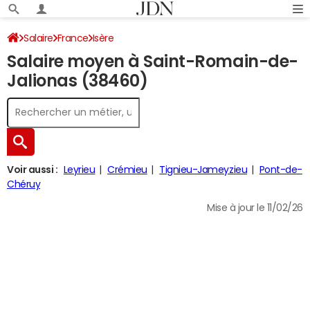
Salaire
France
Isère
Salaire moyen à Saint-Romain-de-
Jalionas (38460)
Voir aussi :
Leyrieu
Crémieu
Tignieu-Jameyzieu
Pont-de-
Chéruy
Mise à jour le 11/02/26