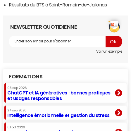
Résultats du BTS à Saint-Romain-de-Jalionas
NEWSLETTER QUOTIDIENNE
Voir un exemple
FORMATIONS
03 sep 2026
ChatGPT et IA génératives : bonnes pratiques
et usages responsables
24 sep 2026
Intelligence émotionnelle et gestion du stress
01 oct 2026