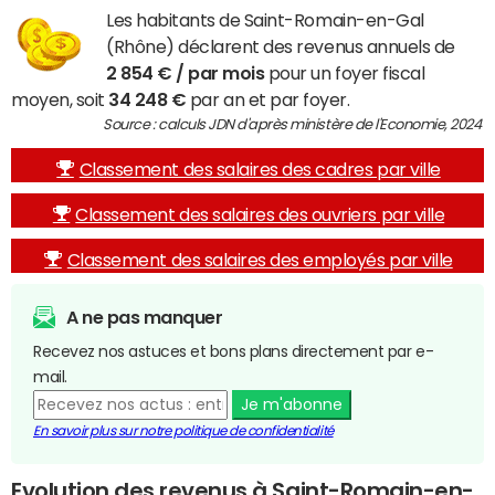
Les habitants de Saint-Romain-en-Gal
(Rhône) déclarent des revenus annuels de
2 854 € / par mois
pour un foyer fiscal
moyen, soit
34 248 €
par an et par foyer.
Source : calculs JDN d'après ministère de l'Economie, 2024
Classement des salaires des cadres par ville
Classement des salaires des ouvriers par ville
Classement des salaires des employés par ville
A ne pas manquer
Recevez nos astuces et bons plans directement par e-
mail.
Je m'abonne
En savoir plus sur notre politique de confidentialité
Evolution des revenus à Saint-Romain-en-