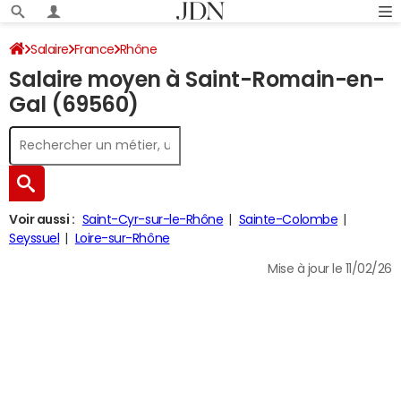
Salaire
France
Rhône
Salaire moyen à Saint-Romain-en-
Gal (69560)
Voir aussi :
Saint-Cyr-sur-le-Rhône
Sainte-Colombe
Seyssuel
Loire-sur-Rhône
Mise à jour le 11/02/26