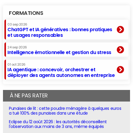
FORMATIONS
03 sep 2026
ChatGPT et IA génératives : bonnes pratiques
et usages responsables
24 sep 2026
Intelligence émotionnelle et gestion du stress
01 oct 2026
IA agentique : concevoir, orchestrer et
déployer des agents autonomes en entreprise
À NE PAS RATER
Punaises de lit : cette poudre ménagère à quelques euros
a tué 100% des punaises dans une étude
Eclipse du 12 août 2026 : les autorités déconseillent
l'observation aux moins de 3 ans, même équipés