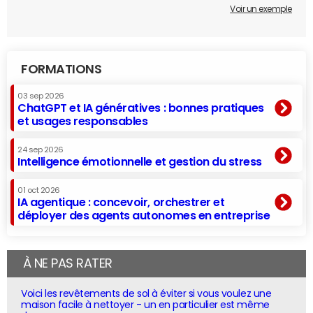
Voir un exemple
FORMATIONS
03 sep 2026
ChatGPT et IA génératives : bonnes pratiques
et usages responsables
24 sep 2026
Intelligence émotionnelle et gestion du stress
01 oct 2026
IA agentique : concevoir, orchestrer et
déployer des agents autonomes en entreprise
À NE PAS RATER
Voici les revêtements de sol à éviter si vous voulez une
maison facile à nettoyer - un en particulier est même