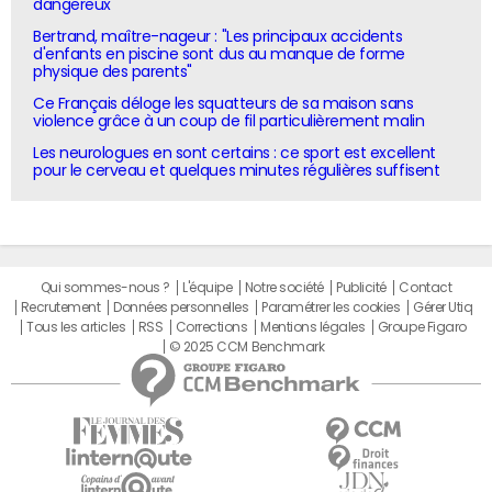
dangereux
Bertrand, maître-nageur : "Les principaux accidents
d'enfants en piscine sont dus au manque de forme
physique des parents"
Ce Français déloge les squatteurs de sa maison sans
violence grâce à un coup de fil particulièrement malin
Les neurologues en sont certains : ce sport est excellent
pour le cerveau et quelques minutes régulières suffisent
Qui sommes-nous ?
L'équipe
Notre société
Publicité
Contact
Recrutement
Données personnelles
Paramétrer les cookies
Gérer Utiq
Tous les articles
RSS
Corrections
Mentions légales
Groupe Figaro
© 2025 CCM Benchmark