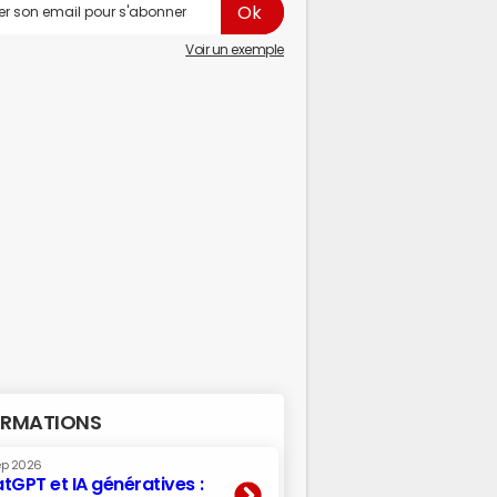
Voir un exemple
RMATIONS
ep 2026
tGPT et IA génératives :