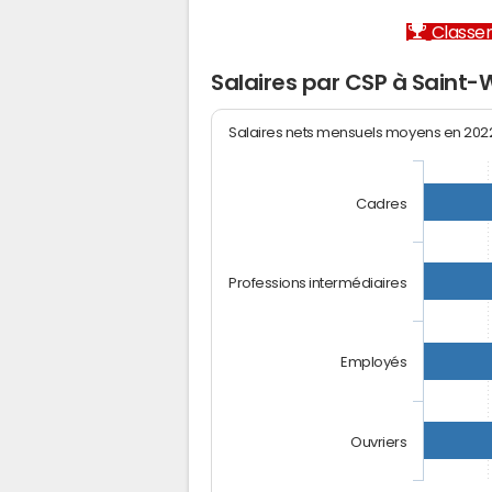
Classem
Salaires par CSP à Saint-
Salaires nets mensuels moyens en 20
Cadres
Professions intermédiaires
Employés
Ouvriers