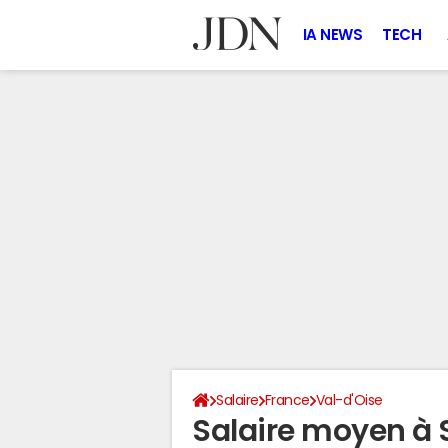
IA NEWS
TECH
Salaire
France
Val-d'Oise
Salaire moyen à 