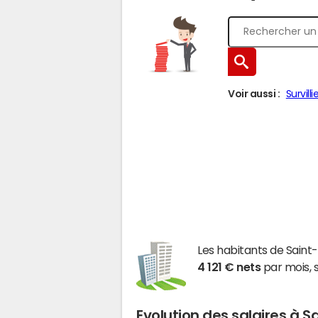
Voir aussi :
Survilli
Les habitants de Sain
4 121 € nets
par mois, 
Evolution des salaires à S