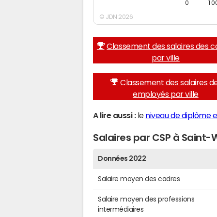
0
1 0
© JDN 2026
Classement des salaires des c
par ville
Classement des salaires d
employés par ville
A lire aussi :
le
niveau de diplôme e
Salaires par CSP à Saint-
Données 2022
Salaire moyen des cadres
Salaire moyen des professions
intermédiaires