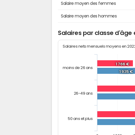
Salaire moyen des femmes
Salaire moyen des hommes
Salaires par classe d'âge 
Salaires nets mensuels moyens en 20
1 766 €
moins de 26 ans
1 935 €
26-49 ans
50 ans et plus