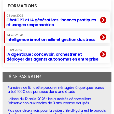
FORMATIONS
03 sep 2026
ChatGPT et IA génératives : bonnes pratiques
et usages responsables
24 sep 2026
Intelligence émotionnelle et gestion du stress
01 oct 2026
IA agentique : concevoir, orchestrer et
déployer des agents autonomes en entreprise
À NE PAS RATER
Punaises de lit : cette poudre ménagère à quelques euros
a tué 100% des punaises dans une étude
Eclipse du 12 août 2026 : les autorités déconseillent
l'observation aux moins de 3 ans, même équipés
Plus que deux mois pour la visiter : l'île d'Hydra est le paradis