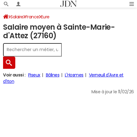
Salaire
France
Eure
Salaire moyen à Sainte-Marie-
d'Attez (27160)
Voir aussi :
Piseux
Bâlines
L'Hosmes
Verneuil d'Avre et
d'Iton
Mise à jour le 11/02/26