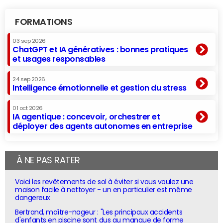
FORMATIONS
03 sep 2026
ChatGPT et IA génératives : bonnes pratiques
et usages responsables
24 sep 2026
Intelligence émotionnelle et gestion du stress
01 oct 2026
IA agentique : concevoir, orchestrer et
déployer des agents autonomes en entreprise
À NE PAS RATER
Voici les revêtements de sol à éviter si vous voulez une
maison facile à nettoyer - un en particulier est même
dangereux
Bertrand, maître-nageur : "Les principaux accidents
d'enfants en piscine sont dus au manque de forme