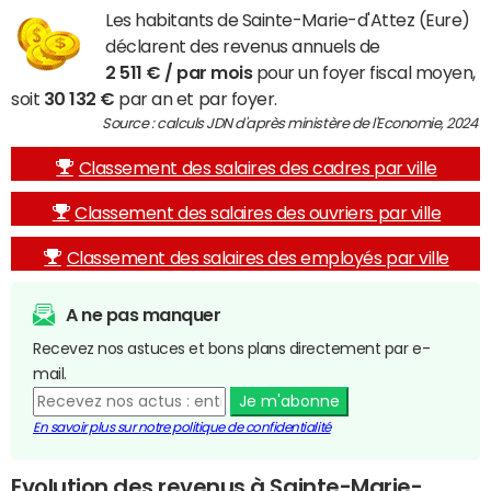
Les habitants de Sainte-Marie-d'Attez (Eure)
déclarent des revenus annuels de
2 511 € / par mois
pour un foyer fiscal moyen,
soit
30 132 €
par an et par foyer.
Source : calculs JDN d'après ministère de l'Economie, 2024
Classement des salaires des cadres par ville
Classement des salaires des ouvriers par ville
Classement des salaires des employés par ville
A ne pas manquer
Recevez nos astuces et bons plans directement par e-
mail.
Je m'abonne
En savoir plus sur notre politique de confidentialité
Evolution des revenus à Sainte-Marie-