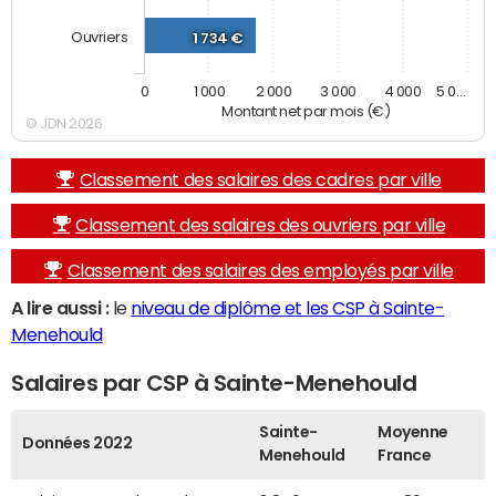
Ouvriers
1 734 €
0
1 000
2 000
3 000
4 000
5 0…
Montant net par mois (€)
© JDN 2026
Classement des salaires des cadres par ville
Classement des salaires des ouvriers par ville
Classement des salaires des employés par ville
A lire aussi :
le
niveau de diplôme et les CSP à Sainte-
Menehould
Salaires par CSP à Sainte-Menehould
Sainte-
Moyenne
Données 2022
Menehould
France