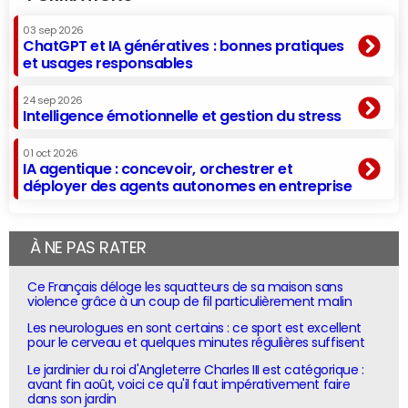
03 sep 2026
ChatGPT et IA génératives : bonnes pratiques
et usages responsables
24 sep 2026
Intelligence émotionnelle et gestion du stress
01 oct 2026
IA agentique : concevoir, orchestrer et
déployer des agents autonomes en entreprise
À NE PAS RATER
Ce Français déloge les squatteurs de sa maison sans
violence grâce à un coup de fil particulièrement malin
Les neurologues en sont certains : ce sport est excellent
pour le cerveau et quelques minutes régulières suffisent
Le jardinier du roi d'Angleterre Charles III est catégorique :
avant fin août, voici ce qu'il faut impérativement faire
dans son jardin