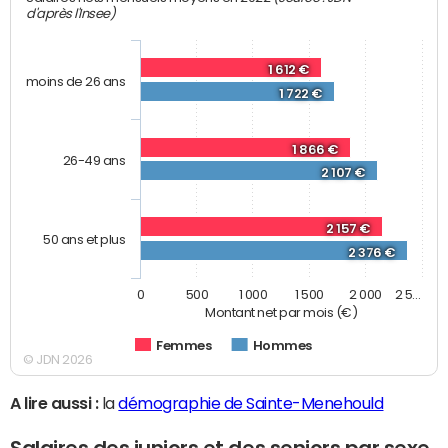
d'après l'Insee)
1 612 €
moins de 26 ans
1 722 €
1 866 €
26-49 ans
2 107 €
2 157 €
50 ans et plus
2 376 €
0
500
1 000
1 500
2 000
2 5…
Montant net par mois (€)
Femmes
Hommes
© JDN 2026
A lire aussi :
la
démographie de Sainte-Menehould
Salaires des juniors et des seniors par sexe