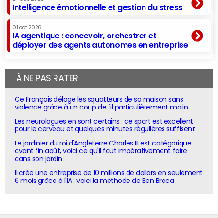
Intelligence émotionnelle et gestion du stress
01 oct 2026
IA agentique : concevoir, orchestrer et
déployer des agents autonomes en entreprise
À NE PAS RATER
Ce Français déloge les squatteurs de sa maison sans
violence grâce à un coup de fil particulièrement malin
Les neurologues en sont certains : ce sport est excellent
pour le cerveau et quelques minutes régulières suffisent
Le jardinier du roi d'Angleterre Charles III est catégorique :
avant fin août, voici ce qu'il faut impérativement faire
dans son jardin
Il crée une entreprise de 10 millions de dollars en seulement
6 mois grâce à l'IA : voici la méthode de Ben Broca