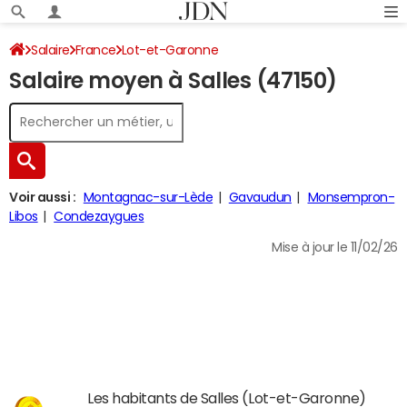
Salaire
France
Lot-et-Garonne
Salaire moyen à Salles (47150)
Voir aussi :
Montagnac-sur-Lède
Gavaudun
Monsempron-
Libos
Condezaygues
Mise à jour le 11/02/26
Les habitants de Salles (Lot-et-Garonne)