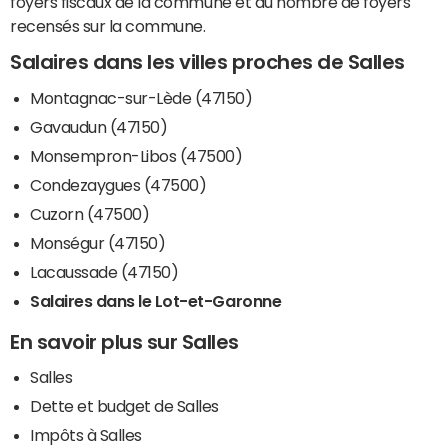
foyers fiscaux de la commune et du nombre de foyers
recensés sur la commune.
Salaires dans les villes proches de Salles
Montagnac-sur-Lède (47150)
Gavaudun (47150)
Monsempron-Libos (47500)
Condezaygues (47500)
Cuzorn (47500)
Monségur (47150)
Lacaussade (47150)
Salaires dans le Lot-et-Garonne
En savoir plus sur Salles
Salles
Dette et budget de Salles
Impôts à Salles