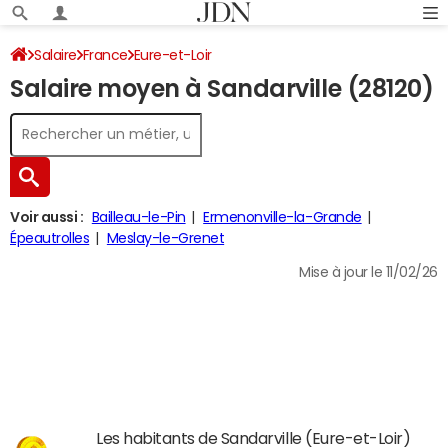
Salaire
France
Eure-et-Loir
Salaire moyen à Sandarville (28120)
Voir aussi :
Bailleau-le-Pin
Ermenonville-la-Grande
Épeautrolles
Meslay-le-Grenet
Mise à jour le 11/02/26
Les habitants de Sandarville (Eure-et-Loir)