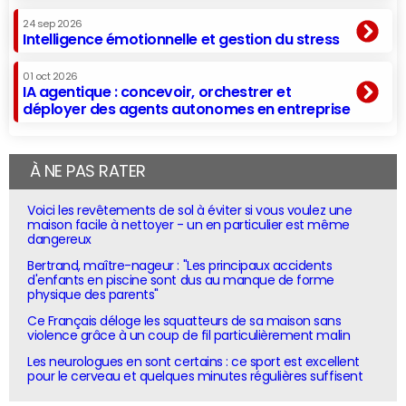
24 sep 2026
Intelligence émotionnelle et gestion du stress
01 oct 2026
IA agentique : concevoir, orchestrer et
déployer des agents autonomes en entreprise
À NE PAS RATER
Voici les revêtements de sol à éviter si vous voulez une
maison facile à nettoyer - un en particulier est même
dangereux
Bertrand, maître-nageur : "Les principaux accidents
d'enfants en piscine sont dus au manque de forme
physique des parents"
Ce Français déloge les squatteurs de sa maison sans
violence grâce à un coup de fil particulièrement malin
Les neurologues en sont certains : ce sport est excellent
pour le cerveau et quelques minutes régulières suffisent