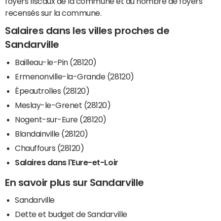
foyers fiscaux de la commune et du nombre de foyers
recensés sur la commune.
Salaires dans les villes proches de
Sandarville
Bailleau-le-Pin (28120)
Ermenonville-la-Grande (28120)
Épeautrolles (28120)
Meslay-le-Grenet (28120)
Nogent-sur-Eure (28120)
Blandainville (28120)
Chauffours (28120)
Salaires dans l'Eure-et-Loir
En savoir plus sur Sandarville
Sandarville
Dette et budget de Sandarville