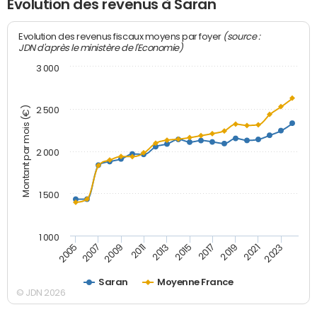
Evolution des revenus à Saran
(source :
Evolution des revenus fiscaux moyens par foyer
JDN d'après le ministère de l'Economie)
3 000
Montant par mois (€)
2 500
2 000
1 500
1 000
2007
2017
2009
2019
2011
2021
2013
2023
2005
2015
Saran
Moyenne France
© JDN 2026