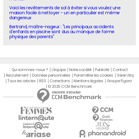
Voici les revêtements de sol à éviter si vous voulez une
maison facile à nettoyer - un en particulier est même
dangereux
Bertrand, maître-nageur : "Les principaux accidents
d'enfants en piscine sont dus au manque de forme
physique des parents"
Qui sommes-nous ?
L'équipe
Notre société
Publicité
Contact
Recrutement
Données personnelles
Paramétrer les cookies
Gérer Utiq
Tous les articles
RSS
Corrections
Mentions légales
Groupe Figaro
© 2025 CCM Benchmark