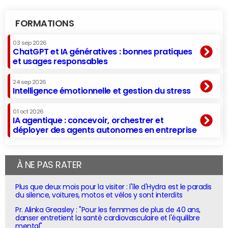
FORMATIONS
03 sep 2026
ChatGPT et IA génératives : bonnes pratiques
et usages responsables
24 sep 2026
Intelligence émotionnelle et gestion du stress
01 oct 2026
IA agentique : concevoir, orchestrer et
déployer des agents autonomes en entreprise
À NE PAS RATER
Plus que deux mois pour la visiter : l'île d'Hydra est le paradis
du silence, voitures, motos et vélos y sont interdits
Pr. Alinka Greasley : "Pour les femmes de plus de 40 ans,
danser entretient la santé cardiovasculaire et l'équilibre
mental"