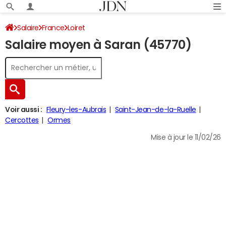
Salaire
France
Loiret
Salaire moyen à Saran (45770)
Voir aussi :
Fleury-les-Aubrais
Saint-Jean-de-la-Ruelle
Cercottes
Ormes
Mise à jour le 11/02/26