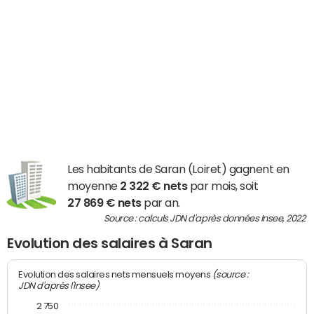
Les habitants de Saran (Loiret) gagnent en
moyenne
2 322 € nets
par mois, soit
27 869 € nets
par an.
Source : calculs JDN d'après données Insee, 2022
Evolution des salaires à Saran
(source :
Evolution des salaires nets mensuels moyens
JDN d'après l'Insee)
2 750