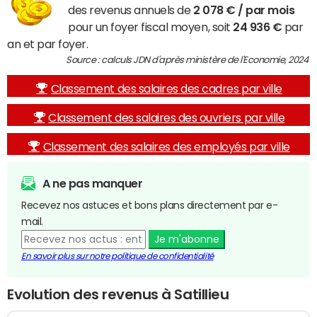
des revenus annuels de
2 078 € / par mois
pour un foyer fiscal moyen, soit
24 936 €
par
an et par foyer.
Source : calculs JDN d'après ministère de l'Economie, 2024
Classement des salaires des cadres par ville
Classement des salaires des ouvriers par ville
Classement des salaires des employés par ville
A ne pas manquer
Recevez nos astuces et bons plans directement par e-
mail.
Je m'abonne
En savoir plus sur notre politique de confidentialité
Evolution des revenus à Satillieu