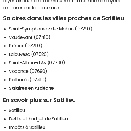
foyers fiscaux de la commune et du nombre de foyers
recensés sur la commune.
Salaires dans les villes proches de Satillieu
Saint-Symphorien-de-Mahun (07290)
Vaudevant (07410)
Préaux (07290)
Lalouvesc (07520)
Saint-Alban-d'Ay (07790)
Vocance (07690)
Pailharès (07410)
Salaires en Ardèche
En savoir plus sur Satillieu
Satillieu
Dette et budget de Satillieu
Impôts à Satillieu