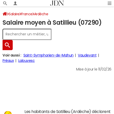
Salaire
France
Ardèche
Salaire moyen à Satillieu (07290)
Voir aussi :
Saint-Symphorien-de-Mahun
Vaudevant
Préaux
Lalouvesc
Mise à jour le 11/02/26
Les habitants de Satillieu (Ardèche) déclarent