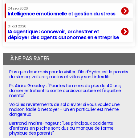
24 sep 2026
Intelligence émotionnelle et gestion du stress
01 oct 2026
IA agentique : concevoir, orchestrer et
déployer des agents autonomes en entreprise
À NE PAS RATER
Plus que deux mois pour la visiter : l'île d'Hydra est le paradis
du silence, voitures, motos et vélos y sont interdits
Pr. Alinka Greasley : "Pour les femmes de plus de 40 ans,
danser entretient la santé cardiovasculaire et l'équilibre
mental"
Voici les revêtements de sol à éviter si vous voulez une
maison facile à nettoyer - un en particulier est même
dangereux
Bertrand, maître-nageur : "Les principaux accidents
d'enfants en piscine sont dus au manque de forme
physique des parents"