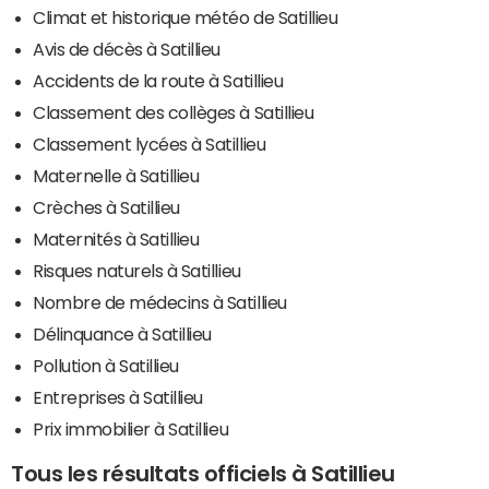
Climat et historique météo de Satillieu
Avis de décès à Satillieu
Accidents de la route à Satillieu
Classement des collèges à Satillieu
Classement lycées à Satillieu
Maternelle à Satillieu
Crèches à Satillieu
Maternités à Satillieu
Risques naturels à Satillieu
Nombre de médecins à Satillieu
Délinquance à Satillieu
Pollution à Satillieu
Entreprises à Satillieu
Prix immobilier à Satillieu
Tous les résultats officiels à Satillieu