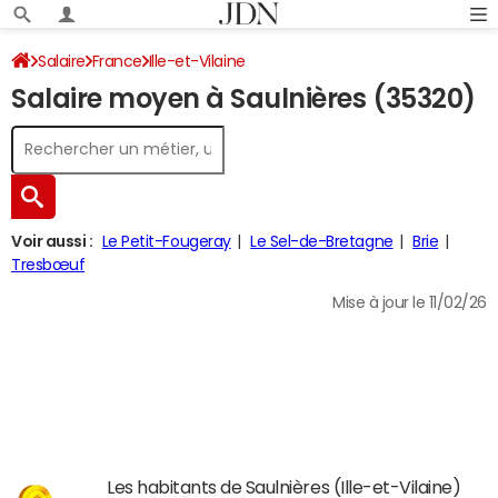
Salaire
France
Ille-et-Vilaine
Salaire moyen à Saulnières (35320)
Voir aussi :
Le Petit-Fougeray
Le Sel-de-Bretagne
Brie
Tresbœuf
Mise à jour le 11/02/26
Les habitants de Saulnières (Ille-et-Vilaine)