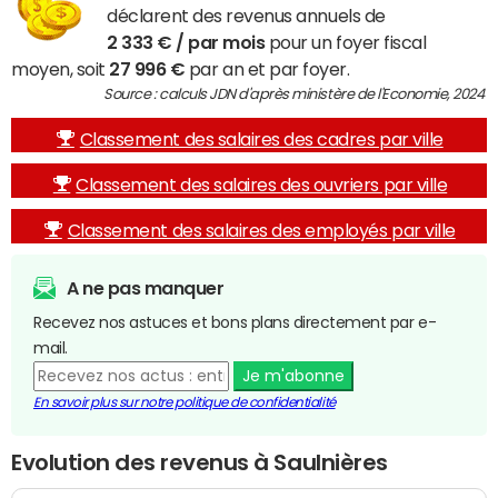
déclarent des revenus annuels de
2 333 € / par mois
pour un foyer fiscal
moyen, soit
27 996 €
par an et par foyer.
Source : calculs JDN d'après ministère de l'Economie, 2024
Classement des salaires des cadres par ville
Classement des salaires des ouvriers par ville
Classement des salaires des employés par ville
A ne pas manquer
Recevez nos astuces et bons plans directement par e-
mail.
Je m'abonne
En savoir plus sur notre politique de confidentialité
Evolution des revenus à Saulnières