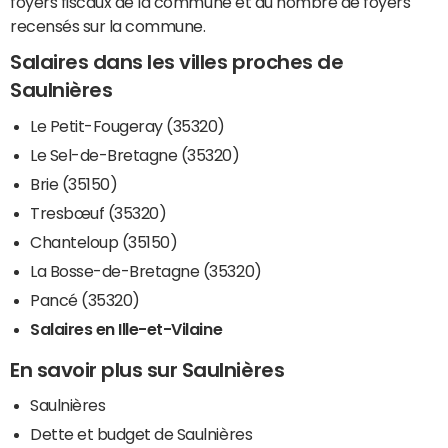
foyers fiscaux de la commune et du nombre de foyers
recensés sur la commune.
Salaires dans les villes proches de
Saulnières
Le Petit-Fougeray (35320)
Le Sel-de-Bretagne (35320)
Brie (35150)
Tresbœuf (35320)
Chanteloup (35150)
La Bosse-de-Bretagne (35320)
Pancé (35320)
Salaires en Ille-et-Vilaine
En savoir plus sur Saulnières
Saulnières
Dette et budget de Saulnières