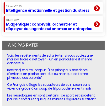
24 sep 2026
Intelligence émotionnelle et gestion du stress
01 oct 2026
IA agentique : concevoir, orchestrer et
déployer des agents autonomes en entreprise
À NE PAS RATER
Voici les revêtements de sol à éviter si vous voulez une
maison facile à nettoyer - un en particulier est même
dangereux
Bertrand, maître-nageur : "Les principaux accidents
d'enfants en piscine sont dus au manque de forme
physique des parents"
Ce Français déloge les squatteurs de sa maison sans
violence grâce à un coup de fil particulièrement malin
Les neurologues en sont certains : ce sport est excellent
pour le cerveau et quelques minutes régulières suffisent