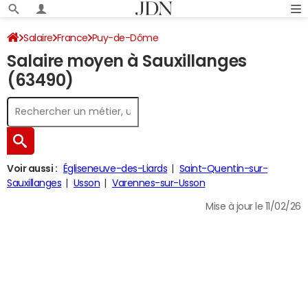
Salaire
France
Puy-de-Dôme
Salaire moyen à Sauxillanges
(63490)
Voir aussi :
Égliseneuve-des-Liards
Saint-Quentin-sur-
Sauxillanges
Usson
Varennes-sur-Usson
Mise à jour le 11/02/26