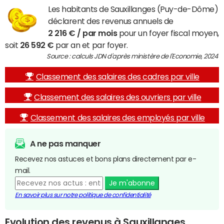
Les habitants de Sauxillanges (Puy-de-Dôme)
déclarent des revenus annuels de
2 216 € / par mois
pour un foyer fiscal moyen,
soit
26 592 €
par an et par foyer.
Source : calculs JDN d'après ministère de l'Economie, 2024
Classement des salaires des cadres par ville
Classement des salaires des ouvriers par ville
Classement des salaires des employés par ville
A ne pas manquer
Recevez nos astuces et bons plans directement par e-
mail.
Je m'abonne
En savoir plus sur notre politique de confidentialité
Evolution des revenus à Sauxillanges