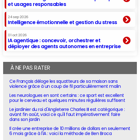
et usages responsables
24 sep 2026
Intelligence émotionnelle et gestion du stress
01 oct 2026
IA agentique : concevoir, orchestrer et
déployer des agents autonomes en entreprise
À NE PAS RATER
Ce Français déloge les squatteurs de sa maison sans
violence grâce à un coup de fil particulièrement malin
Les neurologues en sont certains : ce sport est excellent
pour le cerveau et quelques minutes régulières suffisent
Le jardinier du roi d'Angleterre Charles III est catégorique :
avant fin août, voici ce qu'il faut impérativement faire
dans son jardin
Il crée une entreprise de 10 millions de dollars en seulement
6 mois grâce à l'IA : voici la méthode de Ben Broca