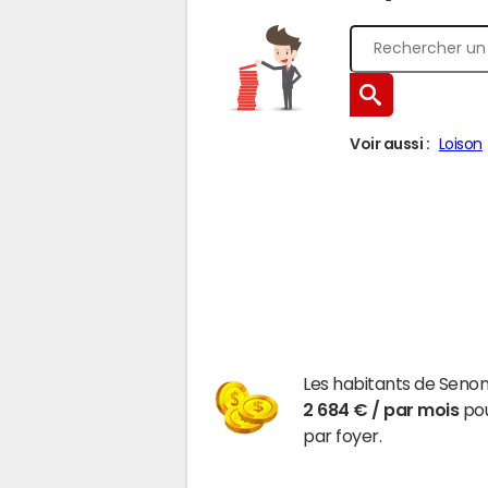
Voir aussi :
Loison
Les habitants de Seno
2 684 € / par mois
pou
par foyer.