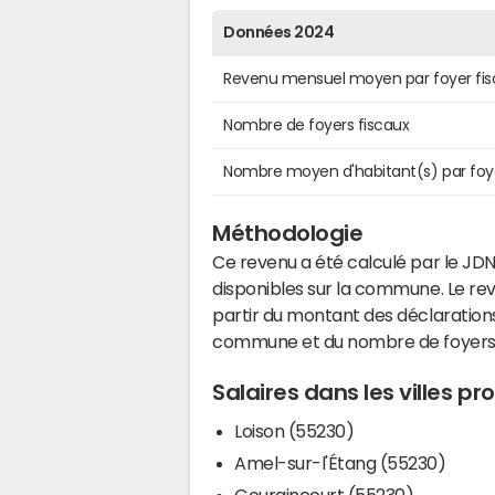
Données 2024
Revenu mensuel moyen par foyer fis
Nombre de foyers fiscaux
Nombre moyen d'habitant(s) par foy
Méthodologie
Ce revenu a été calculé par le JDN
disponibles sur la commune. Le r
partir du montant des déclarations
commune et du nombre de foyers
Salaires dans les villes p
Loison (55230)
Amel-sur-l'Étang (55230)
Gouraincourt (55230)