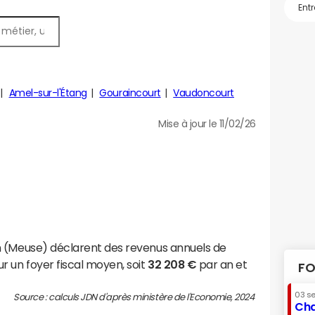
Amel-sur-l'Étang
Gouraincourt
Vaudoncourt
Mise à jour le 11/02/26
n (Meuse) déclarent des revenus annuels de
r un foyer fiscal moyen, soit
32 208 €
par an et
FO
03 s
Source : calculs JDN d'après ministère de l'Economie, 2024
Cha