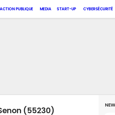
ACTION PUBLIQUE
MEDIA
START-UP
CYBERSÉCURITÉ
NEW
 Senon (55230)