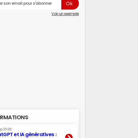
Voir un exemple
RMATIONS
ep 2026
tGPT et IA génératives :