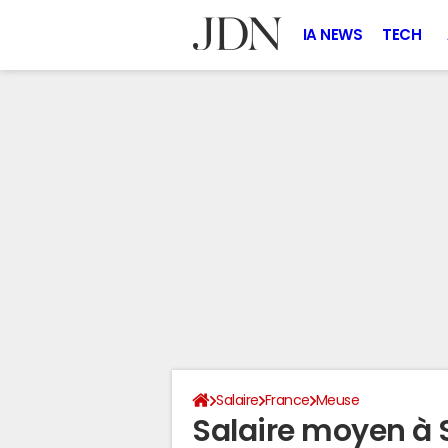
IA NEWS
TECH
Salaire
France
Meuse
Salaire moyen à