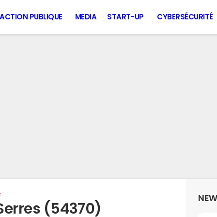
ACTION PUBLIQUE
MEDIA
START-UP
CYBERSÉCURITÉ
e
NEW
Serres (54370)