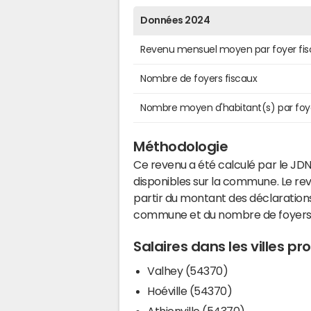
Données 2024
Revenu mensuel moyen par foyer fis
Nombre de foyers fiscaux
Nombre moyen d'habitant(s) par foy
Méthodologie
Ce revenu a été calculé par le JDN
disponibles sur la commune. Le r
partir du montant des déclarations
commune et du nombre de foyers
Salaires dans les villes p
Valhey (54370)
Hoéville (54370)
Athienville (54370)