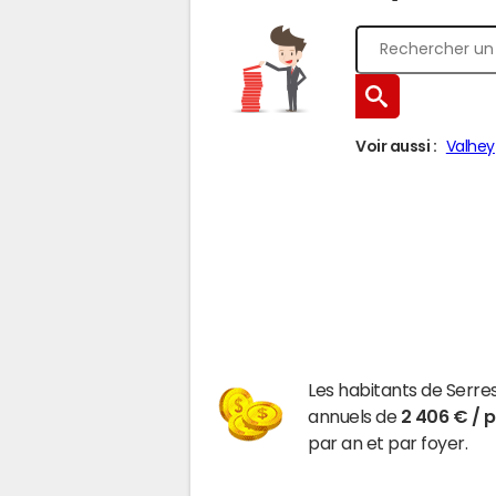
Voir aussi :
Valhey
Les habitants de Serr
annuels de
2 406 € / 
par an et par foyer.