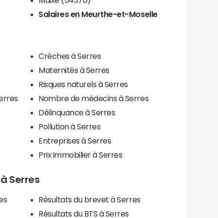
Salaires en Meurthe-et-Moselle
Crèches à Serres
Maternités à Serres
Risques naturels à Serres
erres
Nombre de médecins à Serres
Délinquance à Serres
Pollution à Serres
Entreprises à Serres
Prix immobilier à Serres
 à Serres
es
Résultats du brevet à Serres
Résultats du BTS à Serres