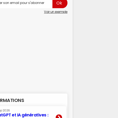
Voir un exemple
RMATIONS
ep 2026
tGPT et IA génératives :