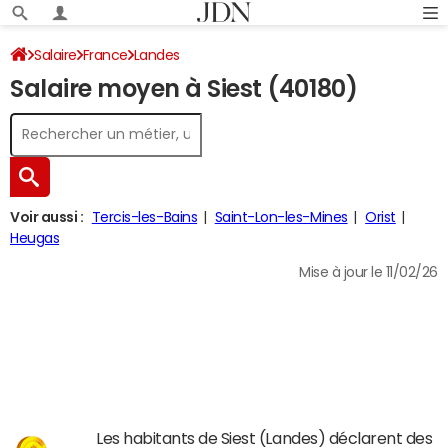
Salaire
France
Landes
Salaire moyen à Siest (40180)
Voir aussi :
Tercis-les-Bains
Saint-Lon-les-Mines
Orist
Heugas
Mise à jour le 11/02/26
Les habitants de Siest (Landes) déclarent des