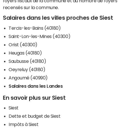
foyers fiscaux de la commune et du nombre de foyers
recensés sur la commune.
Salaires dans les villes proches de Siest
Tercis-les-Bains (40180)
Saint-Lon-les-Mines (40300)
Orist (40300)
Heugas (40180)
Saubusse (40180)
Oeyreluy (40180)
Angoumé (40990)
Salaires dans les Landes
En savoir plus sur Siest
Siest
Dette et budget de Siest
Impôts à Siest