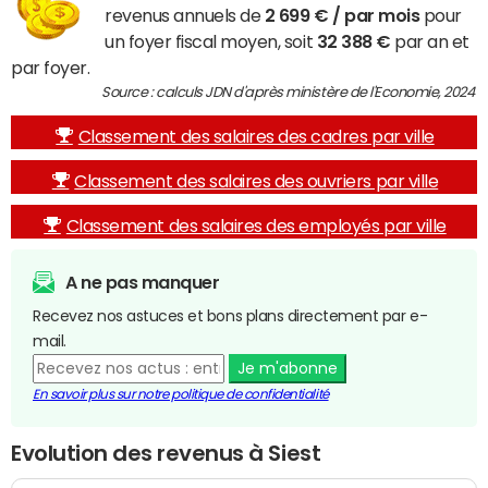
revenus annuels de
2 699 € / par mois
pour
un foyer fiscal moyen, soit
32 388 €
par an et
par foyer.
Source : calculs JDN d'après ministère de l'Economie, 2024
Classement des salaires des cadres par ville
Classement des salaires des ouvriers par ville
Classement des salaires des employés par ville
A ne pas manquer
Recevez nos astuces et bons plans directement par e-
mail.
Je m'abonne
En savoir plus sur notre politique de confidentialité
Evolution des revenus à Siest