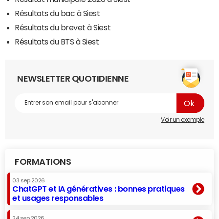
Résultats du bac à Siest
Résultats du brevet à Siest
Résultats du BTS à Siest
NEWSLETTER QUOTIDIENNE
Voir un exemple
FORMATIONS
03 sep 2026
ChatGPT et IA génératives : bonnes pratiques
et usages responsables
24 sep 2026