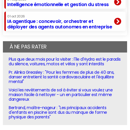
Intelligence émotionnelle et gestion du stress
01 oct 2026
IA agentique : concevoir, orchestrer et
déployer des agents autonomes en entreprise
À NE PAS RATER
Plus que deux mois pour la visiter : l'île d'Hydra est le paradis
du silence, voitures, motos et vélos y sont interdits
Pr. Alinka Greasley : "Pour les femmes de plus de 40 ans,
danser entretient la santé cardiovasculaire et l'équilibre
mental"
Voici les revêtements de sol à éviter si vous voulez une
maison facile à nettoyer - un en particulier est même
dangereux
Bertrand, maître-nageur : "Les principaux accidents
d'enfants en piscine sont dus au manque de forme
physique des parents"