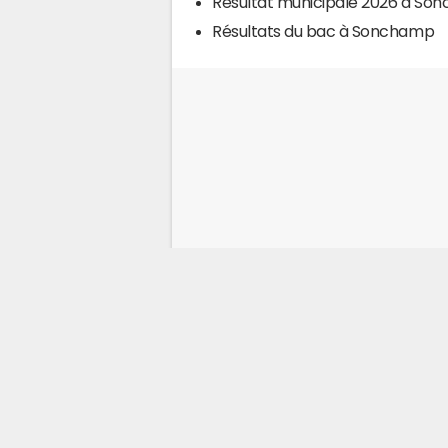
Résultat municipale 2026 à So
Résultats du bac à Sonchamp