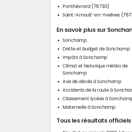
Ponthévrard (78730)
Saint-Arnoult-en-Yvelines (787
En savoir plus sur Sonch
Sonchamp
Dette et budget de Sonchamp
Impôts à Sonchamp
Climat et historique météo de
Sonchamp
Avis de décès à Sonchamp
Accidents de la route à Sonch
Classement lycées à Soncham
Maternelle à Sonchamp
Tous les résultats officie