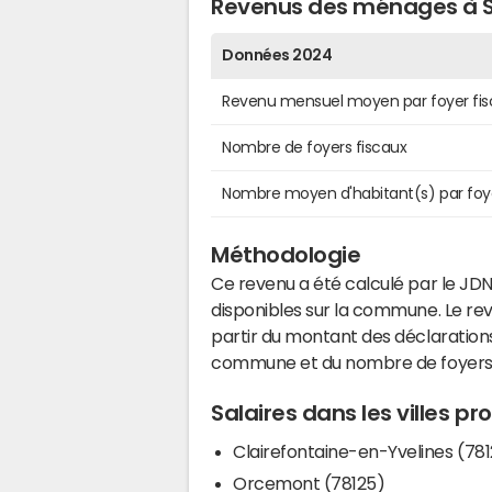
Revenus des ménages à
Données 2024
Revenu mensuel moyen par foyer fis
Nombre de foyers fiscaux
Nombre moyen d'habitant(s) par foy
Méthodologie
Ce revenu a été calculé par le JDN
disponibles sur la commune. Le r
partir du montant des déclarations
commune et du nombre de foyers
Salaires dans les villes 
Clairefontaine-en-Yvelines (78
Orcemont (78125)