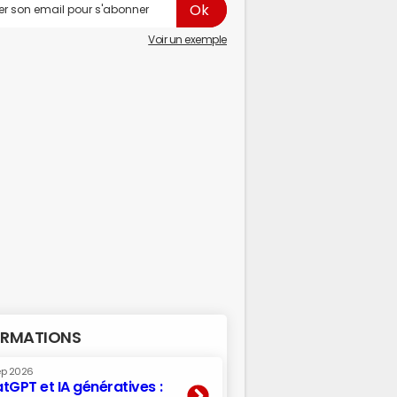
Voir un exemple
RMATIONS
ep 2026
tGPT et IA génératives :