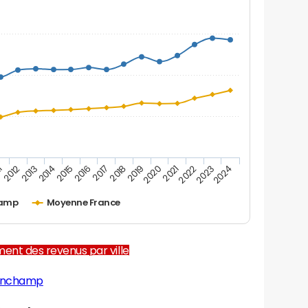
2012
2017
2022
1
2016
2021
2015
2020
2014
2019
2024
2013
2018
2023
amp
Moyenne France
ent des revenus par ville
Sonchamp