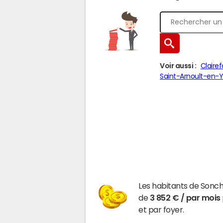
Voir aussi :
Claire
Saint-Arnoult-en-Y
Les habitants de Sonc
de
3 852 € / par mois
et par foyer.