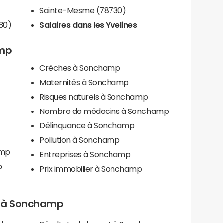
Sainte-Mesme (78730)
30)
Salaires dans les Yvelines
amp
Crèches à Sonchamp
Maternités à Sonchamp
Risques naturels à Sonchamp
Nombre de médecins à Sonchamp
Délinquance à Sonchamp
Pollution à Sonchamp
amp
Entreprises à Sonchamp
p
Prix immobilier à Sonchamp
ls à Sonchamp