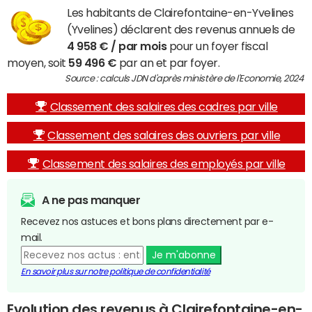
Les habitants de Clairefontaine-en-Yvelines
(Yvelines) déclarent des revenus annuels de
4 958 € / par mois
pour un foyer fiscal
moyen, soit
59 496 €
par an et par foyer.
Source : calculs JDN d'après ministère de l'Economie, 2024
Classement des salaires des cadres par ville
Classement des salaires des ouvriers par ville
Classement des salaires des employés par ville
A ne pas manquer
Recevez nos astuces et bons plans directement par e-
mail.
Je m'abonne
En savoir plus sur notre politique de confidentialité
Evolution des revenus à Clairefontaine-en-