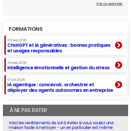
Voir un exemple
FORMATIONS
03 sep 2026
ChatGPT et IA génératives : bonnes pratiques
et usages responsables
24 sep 2026
Intelligence émotionnelle et gestion du stress
01 oct 2026
IA agentique : concevoir, orchestrer et
déployer des agents autonomes en entreprise
À NE PAS RATER
Voici les revêtements de sol à éviter si vous voulez une
maison facile à nettoyer - un en particulier est même