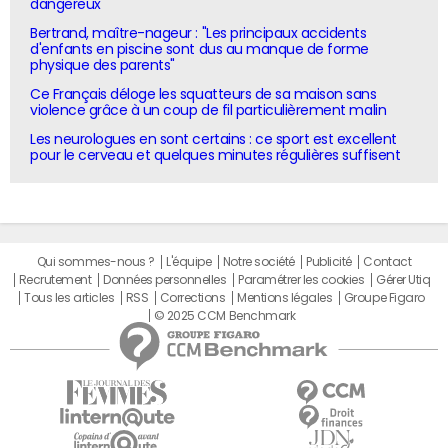
dangereux
Bertrand, maître-nageur : "Les principaux accidents
d'enfants en piscine sont dus au manque de forme
physique des parents"
Ce Français déloge les squatteurs de sa maison sans
violence grâce à un coup de fil particulièrement malin
Les neurologues en sont certains : ce sport est excellent
pour le cerveau et quelques minutes régulières suffisent
Qui sommes-nous ?
L'équipe
Notre société
Publicité
Contact
Recrutement
Données personnelles
Paramétrer les cookies
Gérer Utiq
Tous les articles
RSS
Corrections
Mentions légales
Groupe Figaro
© 2025 CCM Benchmark