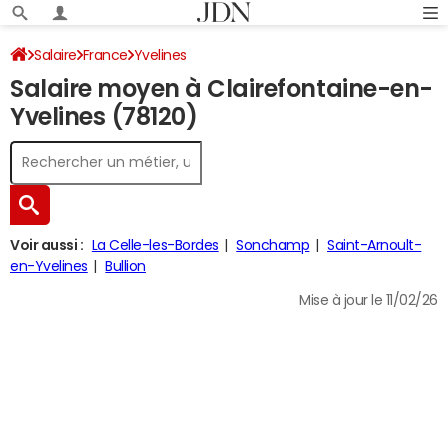
Salaire
France
Yvelines
Salaire moyen à Clairefontaine-en-
Yvelines (78120)
Voir aussi :
La Celle-les-Bordes
Sonchamp
Saint-Arnoult-
en-Yvelines
Bullion
Mise à jour le 11/02/26