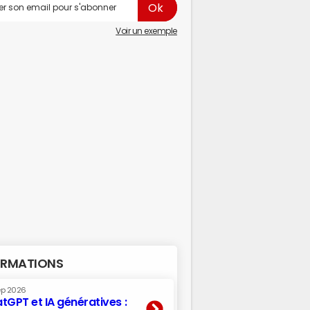
Voir un exemple
RMATIONS
ep 2026
tGPT et IA génératives :