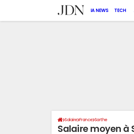
IA NEWS
TECH
Salaire
France
Sarthe
Salaire moyen à