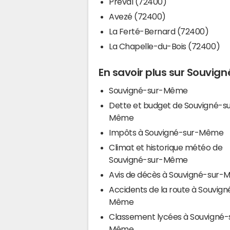
Préval (72400)
Avezé (72400)
La Ferté-Bernard (72400)
La Chapelle-du-Bois (72400)
En savoir plus sur Souvi
Souvigné-sur-Même
Dette et budget de Souvigné-s
Même
Impôts à Souvigné-sur-Même
Climat et historique météo de
Souvigné-sur-Même
Avis de décès à Souvigné-sur
Accidents de la route à Souvign
Même
Classement lycées à Souvigné-
Même