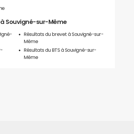
me
els à Souvigné-sur-Même
vigné-
Résultats du brevet à Souvigné-sur-
Même
r-
Résultats du BTS à Souvigné-sur-
Même