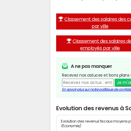
Classement des salaires des c
par ville
Classement des salaires d
employés par ville
A ne pas manquer
Recevez nos astuces et bons plans 
Je m'
En savoir plus sur notre politique de confiden
Evolution des revenus à
Evolution des revenus fiscaux moyens p
l'Economie)