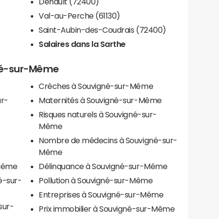
Dehault (72400)
Val-au-Perche (61130)
Saint-Aubin-des-Coudrais (72400)
Salaires dans la Sarthe
gné-sur-Même
Crèches à Souvigné-sur-Même
ur-
Maternités à Souvigné-sur-Même
Risques naturels à Souvigné-sur-
Même
Nombre de médecins à Souvigné-sur-
Même
-Même
Délinquance à Souvigné-sur-Même
é-sur-
Pollution à Souvigné-sur-Même
Entreprises à Souvigné-sur-Même
sur-
Prix immobilier à Souvigné-sur-Même