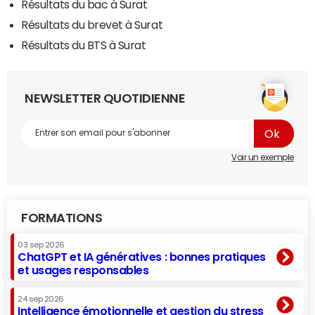
Résultats du bac à Surat
Résultats du brevet à Surat
Résultats du BTS à Surat
NEWSLETTER QUOTIDIENNE
Voir un exemple
FORMATIONS
03 sep 2026
ChatGPT et IA génératives : bonnes pratiques
et usages responsables
24 sep 2026
Intelligence émotionnelle et gestion du stress