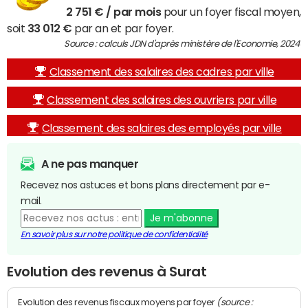
2 751 € / par mois
pour un foyer fiscal moyen,
soit
33 012 €
par an et par foyer.
Source : calculs JDN d'après ministère de l'Economie, 2024
Classement des salaires des cadres par ville
Classement des salaires des ouvriers par ville
Classement des salaires des employés par ville
A ne pas manquer
Recevez nos astuces et bons plans directement par e-
mail.
Je m'abonne
En savoir plus sur notre politique de confidentialité
Evolution des revenus à Surat
(source :
Evolution des revenus fiscaux moyens par foyer