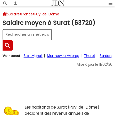
Salaire
France
Puy-de-Dôme
Salaire moyen à Surat (63720)
Voir aussi :
Saint-Ignat
Martres-sur-Morge
Thuret
Sardon
Mise à jour le 11/02/26
Les habitants de Surat (Puy-de-Dôme)
déclarent des revenus annuels de