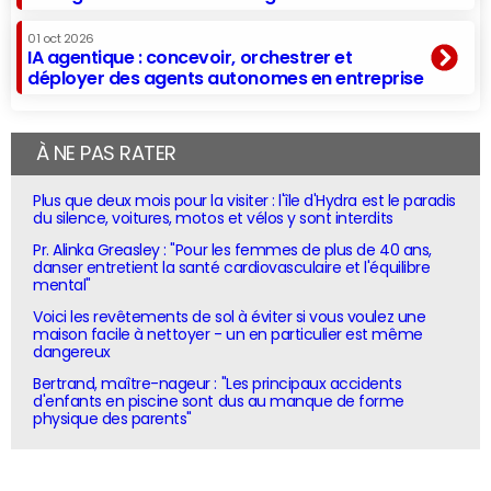
01 oct 2026
IA agentique : concevoir, orchestrer et
déployer des agents autonomes en entreprise
À NE PAS RATER
Plus que deux mois pour la visiter : l'île d'Hydra est le paradis
du silence, voitures, motos et vélos y sont interdits
Pr. Alinka Greasley : "Pour les femmes de plus de 40 ans,
danser entretient la santé cardiovasculaire et l'équilibre
mental"
Voici les revêtements de sol à éviter si vous voulez une
maison facile à nettoyer - un en particulier est même
dangereux
Bertrand, maître-nageur : "Les principaux accidents
d'enfants en piscine sont dus au manque de forme
physique des parents"