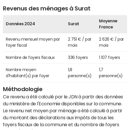
Revenus des ménages à Surat
Moyenne
Données 2024
Surat
France
Revenu mensuel moyen par
2 751 € / par
2 626 € / par
foyer fiscal
mois
mois
Nombre de foyers fiscaux
336 foyers
1 107 foyers
Nombre moyen
1,8
1,7
d'habitant(s) par foyer
personne(s)
personne(s)
Méthodologie
Ce revenu a été calculé par le JDN à partir des données
du ministère de l'Economie disponibles sur la commune.
Le revenu net moyen par ménage a été calculé à partir
du montant des déclarations aux impôts de tous les
foyers fiscaux de la commune et du nombre de foyers